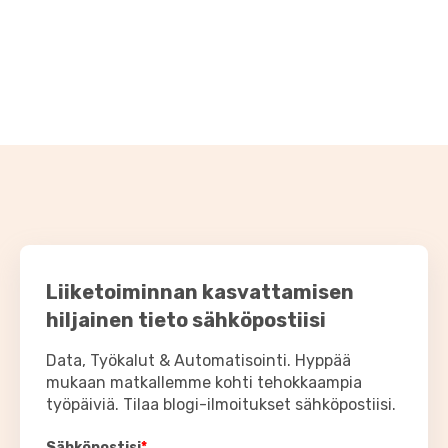
Liiketoiminnan kasvattamisen
hiljainen tieto sähköpostiisi
Data, Työkalut & Automatisointi. Hyppää
mukaan matkallemme kohti tehokkaampia
työpäiviä. Tilaa blogi-ilmoitukset sähköpostiisi.
Sähköpostisi
*