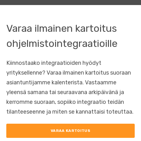
Varaa ilmainen kartoitus
ohjelmistointegraatioille
Kiinnostaako integraatioiden hyödyt
yrityksellenne? Varaa ilmainen kartoitus suoraan
asiantuntijamme kalenterista. Vastaamme
yleensä samana tai seuraavana arkipäivänä ja
kerromme suoraan, sopiiko integraatio teidän
tilanteeseenne ja miten se kannattaisi toteuttaa.
VARAA KARTOITUS