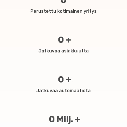
Perustettu kotimainen yritys
0
+
Jatkuvaa asiakkuutta
0
+
Jatkuvaa automaatiota
0
Milj. +