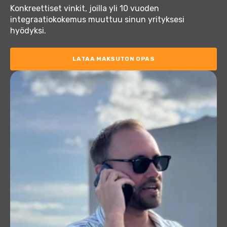
Konkreettiset vinkit, joilla yli 10 vuoden
integraatiokokemus muuttuu sinun yrityksesi
hyödyksi.
LATAA MAKSUTON OPAS