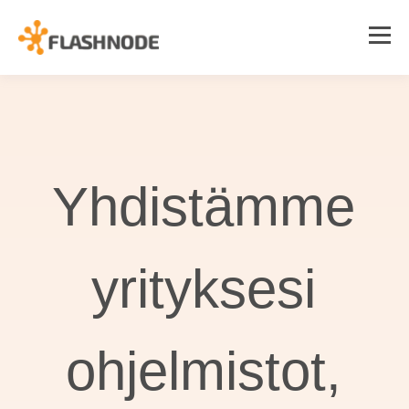
Yhdistämme
yrityksesi
ohjelmistot,