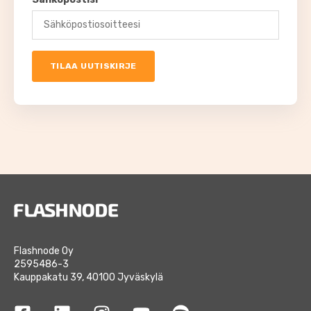
Flashnode Oy
2595486-3
Kauppakatu 39, 40100 Jyväskylä