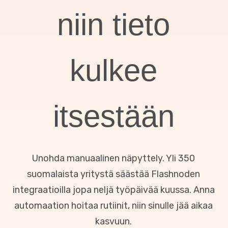
niin tieto
kulkee
itsestään
Unohda manuaalinen näpyttely. Yli 350
suomalaista yritystä säästää Flashnoden
integraatioilla jopa neljä työpäivää kuussa. Anna
automaation hoitaa rutiinit, niin sinulle jää aikaa
kasvuun.