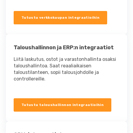
Tutustu verkkokaupan integraatioihin
Taloushallinnon ja ERP:n integraatiot
Liitä laskutus, ostot ja varastonhallinta osaksi
taloushallintoa. Saat reaaliaikaisen
taloustilanteen, sopii talousjohdolle ja
controllereille.
Tutustu taloushallinnon integraatioihin