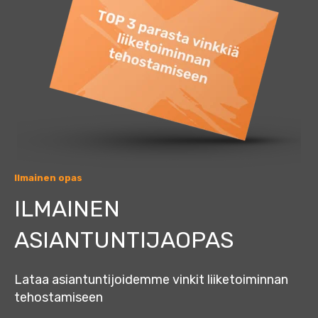
Ilmainen opas
ILMAINEN
ASIANTUNTIJAOPAS
Lataa asiantuntijoidemme vinkit liiketoiminnan
tehostamiseen