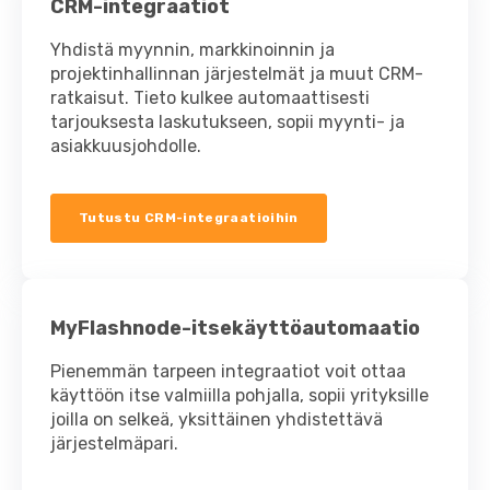
CRM-integraatiot
Yhdistä myynnin, markkinoinnin ja
projektinhallinnan järjestelmät ja muut CRM-
ratkaisut. Tieto kulkee automaattisesti
tarjouksesta laskutukseen, sopii myynti- ja
asiakkuusjohdolle.
Tutustu CRM-integraatioihin
MyFlashnode-itsekäyttöautomaatio
Pienemmän tarpeen integraatiot voit ottaa
käyttöön itse valmiilla pohjalla, sopii yrityksille
joilla on selkeä, yksittäinen yhdistettävä
järjestelmäpari.