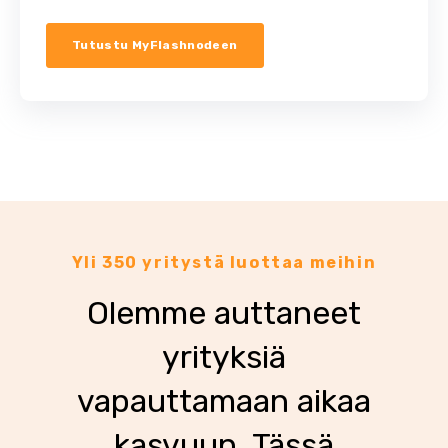
Tutustu MyFlashnodeen
Yli 350 yritystä luottaa meihin
Olemme auttaneet
yrityksiä
vapauttamaan aikaa
kasvuun. Tässä