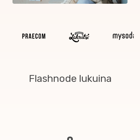
Flashnode lukuina
0