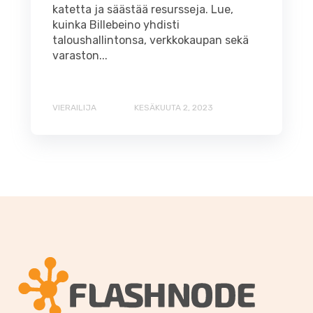
katetta ja säästää resursseja. Lue,
kuinka Billebeino yhdisti
taloushallintonsa, verkkokaupan sekä
varaston...
VIERAILIJA
KESÄKUUTA 2, 2023