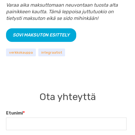
Varaa aika maksuttomaan neuvontaan tuosta alta
painikkeen kautta. Tämä leppoisa juttutuokio on
tietysti maksuton eikä se sido mihinkään!
SOVI MAKSUTON ESITTELY
verkkokauppa
integraatiot
Ota yhteyttä
Etunimi
*