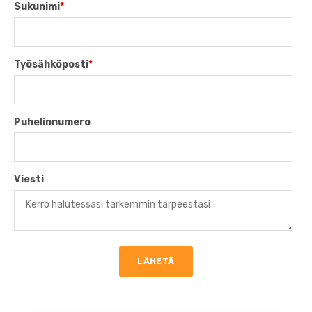
Sukunimi
*
Työsähköposti
*
Puhelinnumero
Viesti