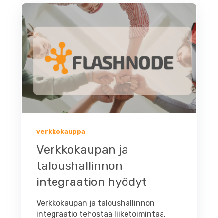
verkkokauppa
Verkkokaupan ja
taloushallinnon
integraation hyödyt
Verkkokaupan ja taloushallinnon
integraatio tehostaa liiketoimintaa.