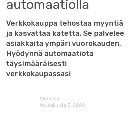
automaatiolla
Verkkokauppa tehostaa myyntiä
ja kasvattaa katetta. Se palvelee
asiakkaita ympäri vuorokauden.
Hyödynnä automaatiota
täysimääräisesti
verkkokaupassasi
Vierailija
toukokuuta 5, 2022