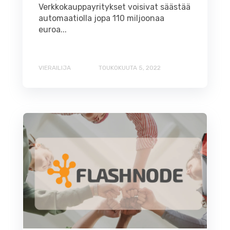
Verkkokauppayritykset voisivat säästää
automaatiolla jopa 110 miljoonaa
euroa...
VIERAILIJA
TOUKOKUUTA 5, 2022