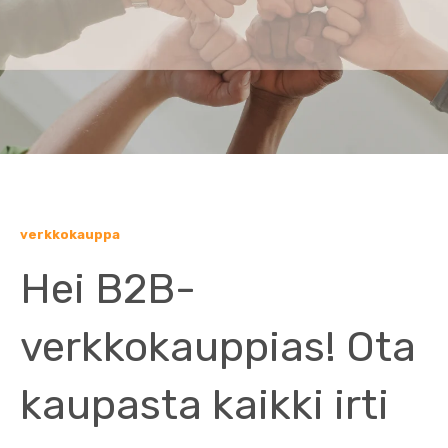
verkkokauppa
Hei B2B-
verkkokauppias! Ota
kaupasta kaikki irti