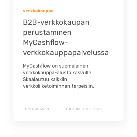
verkkokauppa
B2B-verkkokaupan
perustaminen
MyCashflow-
verkkokauppapalvelussa
MyCashflow on suomalainen
verkkokauppa-alusta kasvulle.
Skaalautuu kaikkiin
verkkoliiketoiminnan tarpeisiin.
TOMI RÄSÄNEN
TOUKOKUUTA 5, 2022