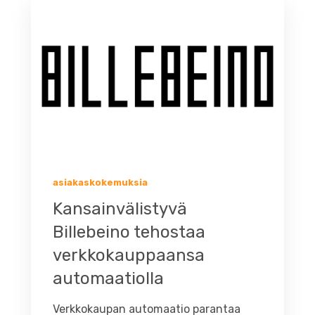
asiakaskokemuksia
Kansainvälistyvä
Billebeino tehostaa
verkkokauppaansa
automaatiolla
Verkkokaupan automaatio parantaa