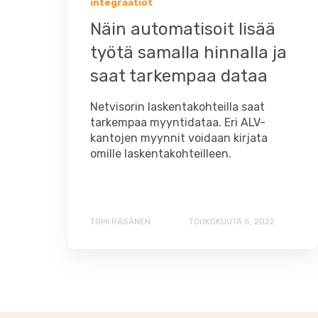
integraatiot
Näin automatisoit lisää
työtä samalla hinnalla ja
saat tarkempaa dataa
Netvisorin laskentakohteilla saat
tarkempaa myyntidataa. Eri ALV-
kantojen myynnit voidaan kirjata
omille laskentakohteilleen.
TOMI RÄSÄNEN
TOUKOKUUTA 5, 2022