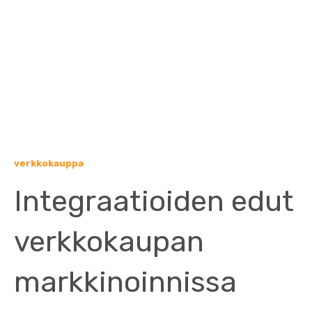
verkkokauppa
Integraatioiden edut
verkkokaupan
markkinoinnissa