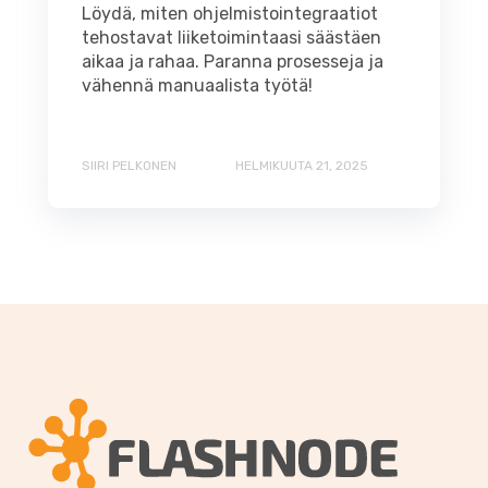
Löydä, miten ohjelmistointegraatiot
tehostavat liiketoimintaasi säästäen
aikaa ja rahaa. Paranna prosesseja ja
vähennä manuaalista työtä!
SIIRI PELKONEN
HELMIKUUTA 21, 2025