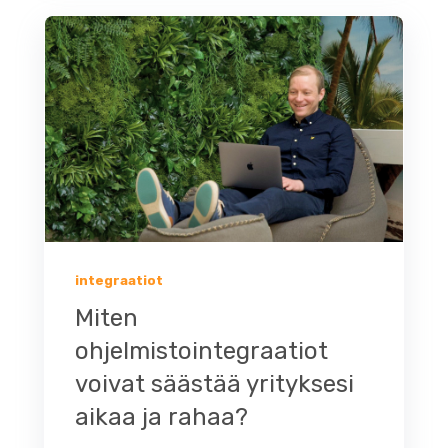
integraatiot
Miten
ohjelmistointegraatiot
voivat säästää yrityksesi
aikaa ja rahaa?