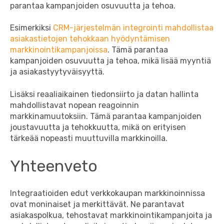
parantaa kampanjoiden osuvuutta ja tehoa.
Esimerkiksi
CRM-järjestelmän integrointi mahdollistaa
asiakastietojen tehokkaan hyödyntämisen
markkinointikampanjoissa
. Tämä parantaa
kampanjoiden osuvuutta ja tehoa, mikä lisää myyntiä
ja asiakastyytyväisyyttä.
Lisäksi reaaliaikainen tiedonsiirto ja datan hallinta
mahdollistavat nopean reagoinnin
markkinamuutoksiin. Tämä parantaa kampanjoiden
joustavuutta ja tehokkuutta, mikä on erityisen
tärkeää nopeasti muuttuvilla markkinoilla.
Yhteenveto
Integraatioiden edut verkkokaupan markkinoinnissa
ovat moninaiset ja merkittävät. Ne parantavat
asiakaspolkua, tehostavat markkinointikampanjoita ja