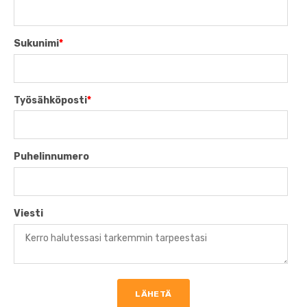
Sukunimi
*
Työsähköposti
*
Puhelinnumero
Viesti