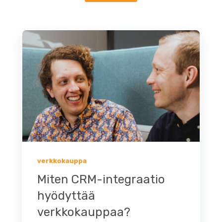
verkkokauppa
Miten CRM-integraatio
hyödyttää
verkkokauppaa?