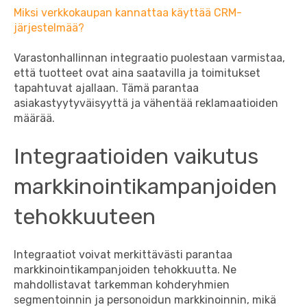
Miksi verkkokaupan kannattaa käyttää CRM-
järjestelmää?
Varastonhallinnan integraatio puolestaan varmistaa,
että tuotteet ovat aina saatavilla ja toimitukset
tapahtuvat ajallaan. Tämä parantaa
asiakastyytyväisyyttä ja vähentää reklamaatioiden
määrää.
Integraatioiden vaikutus
markkinointikampanjoiden
tehokkuuteen
Integraatiot voivat merkittävästi parantaa
markkinointikampanjoiden tehokkuutta. Ne
mahdollistavat tarkemman kohderyhmien
segmentoinnin ja personoidun markkinoinnin, mikä