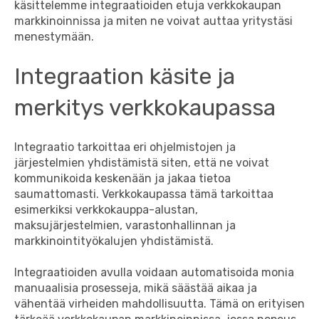
käsittelemme integraatioiden etuja verkkokaupan
markkinoinnissa ja miten ne voivat auttaa yritystäsi
menestymään.
Integraation käsite ja
merkitys verkkokaupassa
Integraatio tarkoittaa eri ohjelmistojen ja
järjestelmien yhdistämistä siten, että ne voivat
kommunikoida keskenään ja jakaa tietoa
saumattomasti. Verkkokaupassa tämä tarkoittaa
esimerkiksi verkkokauppa-alustan,
maksujärjestelmien, varastonhallinnan ja
markkinointityökalujen yhdistämistä.
Integraatioiden avulla voidaan automatisoida monia
manuaalisia prosesseja, mikä säästää aikaa ja
vähentää virheiden mahdollisuutta. Tämä on erityisen