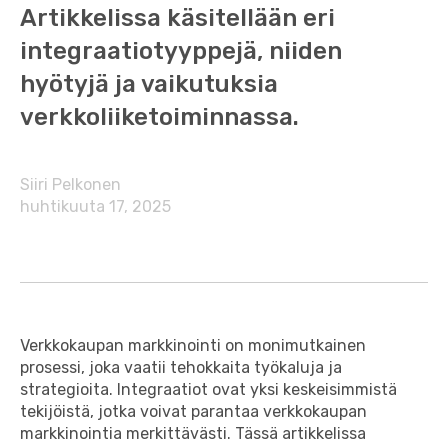
Artikkelissa käsitellään eri
integraatiotyyppejä, niiden
hyötyjä ja vaikutuksia
verkkoliiketoiminnassa.
Siiri Pelkonen
huhtikuuta 17, 2025
Verkkokaupan markkinointi on monimutkainen
prosessi, joka vaatii tehokkaita työkaluja ja
strategioita. Integraatiot ovat yksi keskeisimmistä
tekijöistä, jotka voivat parantaa verkkokaupan
markkinointia merkittävästi. Tässä artikkelissa