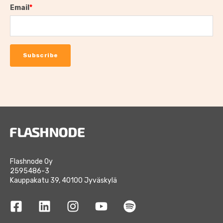
Email
*
Flashnode Oy
2595486-3
Kauppakatu 39, 40100 Jyväskylä