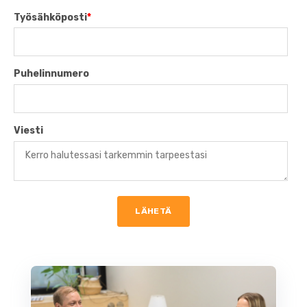
Työsähköposti
*
Puhelinnumero
Viesti