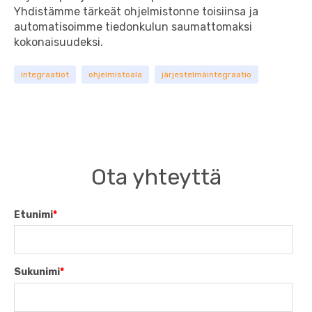
Yhdistämme tärkeät ohjelmistonne toisiinsa ja
automatisoimme tiedonkulun saumattomaksi
kokonaisuudeksi.
integraatiot
ohjelmistoala
järjestelmäintegraatio
Ota yhteyttä
Etunimi
*
Sukunimi
*