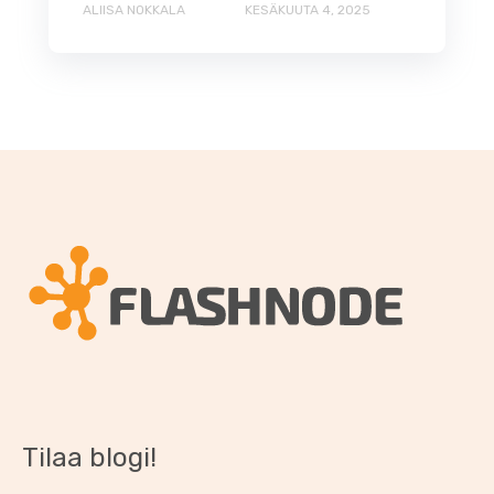
ALIISA NOKKALA
KESÄKUUTA 4, 2025
Tilaa blogi!