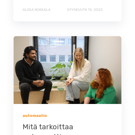
ALIISA NOKKALA
SYYSKUUTA 15, 2025
automaatio
Mitä tarkoittaa