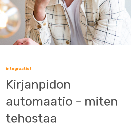
integraatiot
Kirjanpidon
automaatio - miten
tehostaa