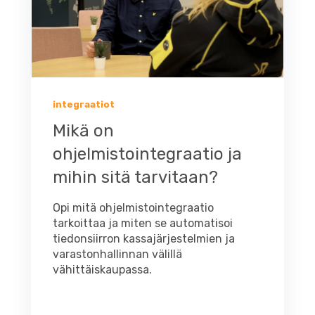
integraatiot
Mikä on
ohjelmistointegraatio ja
mihin sitä tarvitaan?
Opi mitä ohjelmistointegraatio
tarkoittaa ja miten se automatisoi
tiedonsiirron kassajärjestelmien ja
varastonhallinnan välillä
vähittäiskaupassa.