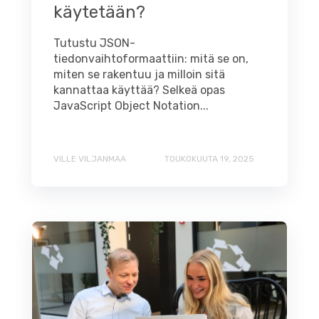
käytetään?
Tutustu JSON-
tiedonvaihtoformaattiin: mitä se on,
miten se rakentuu ja milloin sitä
kannattaa käyttää? Selkeä opas
JavaScript Object Notation...
VILLE VILJANMAA
TOUKOKUUTA 19, 2025