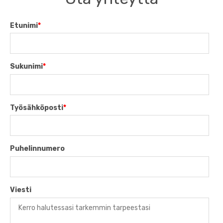
Etunimi
*
Sukunimi
*
Työsähköposti
*
Puhelinnumero
Viesti