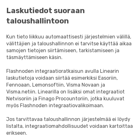
Laskutiedot suoraan
taloushallintoon
Kun tieto liikkuu automaattisesti järjestelmien välillä,
välittäjien ja taloushallinnon ei tarvitse käyttää aikaa
samojen tietojen siirtämiseen, tarkistamiseen ja
täsmäyttämiseen käsin.
Flashnoden integraatioratkaisun avulla Linearin
laskutietoja voidaan siirtää esimerkiksi Easoriin,
Fennoaan, Lemonsoftiin, Visma Novaan ja
Visma.netiin. Linearilla on lisäksi omat integraatiot
Netvisoriin ja Finago Procountoriin, jotka kuuluvat
myös Flashnoden integraatiovalikoimaan.
Jos tarvittavaa taloushallinnon järjestelmää ei löydy
listalta, integraatiomahdollisuudet voidaan kartoittaa
erikseen.