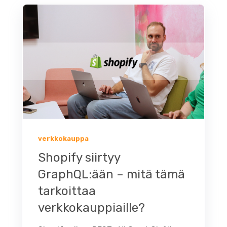
verkkokauppa
Shopify siirtyy
GraphQL:ään – mitä tämä
tarkoittaa
verkkokauppiaille?