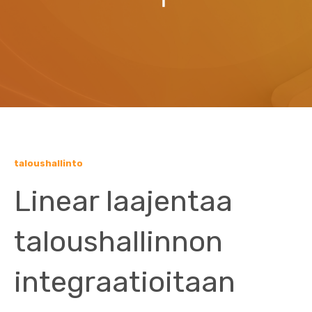
taloushallinto
Linear laajentaa
taloushallinnon
integraatioitaan