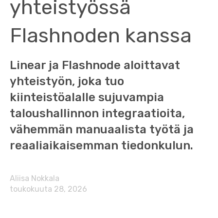
yhteistyössä
Flashnoden kanssa
Linear ja Flashnode aloittavat
yhteistyön, joka tuo
kiinteistöalalle sujuvampia
taloushallinnon integraatioita,
vähemmän manuaalista työtä ja
reaaliaikaisemman tiedonkulun.
Aliisa Nokkala
toukokuuta 28, 2026