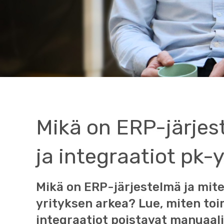
Mikä on ERP-järje
ja integraatiot pk-y
Mikä on ERP-järjestelmä ja mit
yrityksen arkea? Lue, miten to
integraatiot poistavat manuaali