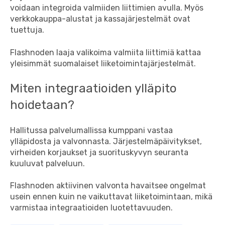
voidaan integroida valmiiden liittimien avulla. Myös
verkkokauppa-alustat ja kassajärjestelmät ovat
tuettuja.
Flashnoden laaja valikoima valmiita liittimiä kattaa
yleisimmät suomalaiset liiketoimintajärjestelmät.
Miten integraatioiden ylläpito
hoidetaan?
Hallitussa palvelumallissa kumppani vastaa
ylläpidosta ja valvonnasta. Järjestelmäpäivitykset,
virheiden korjaukset ja suorituskyvyn seuranta
kuuluvat palveluun.
Flashnoden aktiivinen valvonta havaitsee ongelmat
usein ennen kuin ne vaikuttavat liiketoimintaan, mikä
varmistaa integraatioiden luotettavuuden.