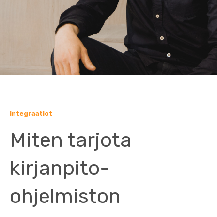
integraatiot
Miten tarjota
kirjanpito-
ohjelmiston