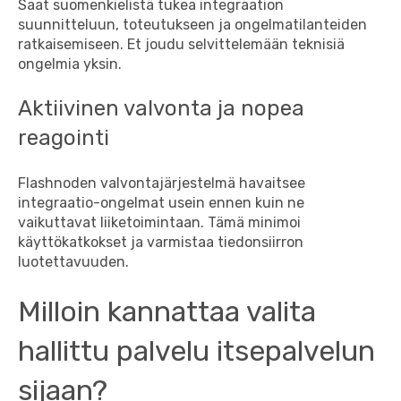
Saat suomenkielistä tukea integraation
suunnitteluun, toteutukseen ja ongelmatilanteiden
ratkaisemiseen. Et joudu selvittelemään teknisiä
ongelmia yksin.
Aktiivinen valvonta ja nopea
reagointi
Flashnoden valvontajärjestelmä havaitsee
integraatio-ongelmat usein ennen kuin ne
vaikuttavat liiketoimintaan. Tämä minimoi
käyttökatkokset ja varmistaa tiedonsiirron
luotettavuuden.
Milloin kannattaa valita
hallittu palvelu itsepalvelun
sijaan?