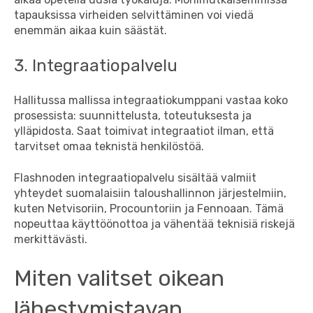
tapauksissa virheiden selvittäminen voi viedä
enemmän aikaa kuin säästät.
3. Integraatiopalvelu
Hallitussa mallissa integraatiokumppani vastaa koko
prosessista: suunnittelusta, toteutuksesta ja
ylläpidosta. Saat toimivat integraatiot ilman, että
tarvitset omaa teknistä henkilöstöä.
Flashnoden integraatiopalvelu sisältää valmiit
yhteydet suomalaisiin taloushallinnon järjestelmiin,
kuten Netvisoriin, Procountoriin ja Fennoaan. Tämä
nopeuttaa käyttöönottoa ja vähentää teknisiä riskejä
merkittävästi.
Miten valitset oikean
lähestymistavan