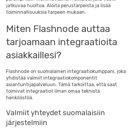
jatkuvaa huoltoa. Aloita perustarpeista ja lisää
toiminnallisuuksia tarpeen mukaan.
Miten Flashnode auttaa
tarjoamaan integraatioita
asiakkaillesi?
Flashnode on suomalainen integraatiokumppani, joka
yhdistää valmiit integraatiokomponentit
asiantuntijapalveluun. Tämä tarkoittaa, että saat
toimivat integraatiot ilman omaa teknistä
henkilöstöä.
Valmiit yhteydet suomalaisiin
järjestelmiin