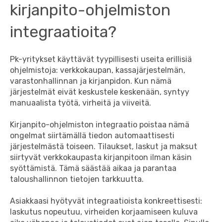
kirjanpito-ohjelmiston
integraatioita?
Pk-yritykset käyttävät tyypillisesti useita erillisiä
ohjelmistoja: verkkokaupan, kassajärjestelmän,
varastonhallinnan ja kirjanpidon. Kun nämä
järjestelmät eivät keskustele keskenään, syntyy
manuaalista työtä, virheitä ja viiveitä.
Kirjanpito-ohjelmiston integraatio poistaa nämä
ongelmat siirtämällä tiedon automaattisesti
järjestelmästä toiseen. Tilaukset, laskut ja maksut
siirtyvät verkkokaupasta kirjanpitoon ilman käsin
syöttämistä. Tämä säästää aikaa ja parantaa
taloushallinnon tietojen tarkkuutta.
Asiakkaasi hyötyvät integraatioista konkreettisesti:
laskutus nopeutuu, virheiden korjaamiseen kuluva