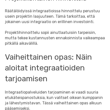
Räätälöidyissä integraatioissa hinnoittelu perustuu
usein projektin laajuuteen. Tämä tarkoittaa, että
jokainen uusi integraatio on erillinen investointi.
Projektihinnoittelu sopii ainutlaatuisiin tarpeisiin,
mutta tekee kustannusten ennakoinnista vaikeampaa
pitkällä aikavälillä.
Vaiheittainen opas: Näin
aloitat integraatioiden
tarjoamisen
Integraatiopalveluiden tarjoaminen ei vaadi suuria
etukäteispanostuksia, kun valitset oikean kumppanin
ja lähestymistavan. Tässä vaiheittainen opas alkuun
pääsemiseksi.