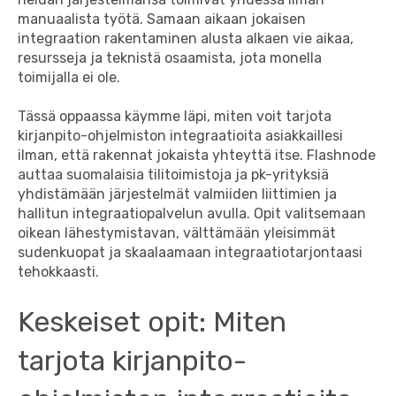
manuaalista työtä. Samaan aikaan jokaisen
integraation rakentaminen alusta alkaen vie aikaa,
resursseja ja teknistä osaamista, jota monella
toimijalla ei ole.
Tässä oppaassa käymme läpi, miten voit tarjota
kirjanpito-ohjelmiston integraatioita asiakkaillesi
ilman, että rakennat jokaista yhteyttä itse. Flashnode
auttaa suomalaisia tilitoimistoja ja pk-yrityksiä
yhdistämään järjestelmät valmiiden liittimien ja
hallitun integraatiopalvelun avulla. Opit valitsemaan
oikean lähestymistavan, välttämään yleisimmät
sudenkuopat ja skaalaamaan integraatiotarjontaasi
tehokkaasti.
Keskeiset opit: Miten
tarjota kirjanpito-