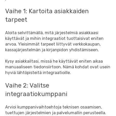
Vaihe 1: Kartoita asiakkaiden
tarpeet
Aloita selvittämällä, mitä järjestelmiä asiakkaasi
käyttävät ja mihin integraatiot tuottaisivat eniten
arvoa. Yleisimmät tarpeet liittyvät verkkokaupan,
kassajärjestelmän ja kirjanpidon yhdistämiseen.
Kysy asiakkailtasi, missä he käyttävät eniten aikaa
manuaaliseen tiedonsiirtoon. Nämä kohdat ovat usein
hyviä lähtöpisteitä integraatioille.
Vaihe 2: Valitse
integraatiokumppani
Arvioi kumppanivaihtoehtoja teknisen osaamisen,
tuettujen järjestelmien ja palvelumallin perusteella.