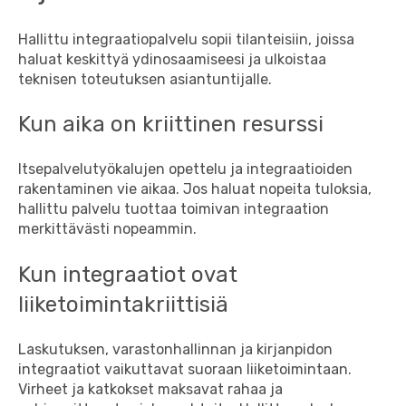
Hallittu integraatiopalvelu sopii tilanteisiin, joissa
haluat keskittyä ydinosaamiseesi ja ulkoistaa
teknisen toteutuksen asiantuntijalle.
Kun aika on kriittinen resurssi
Itsepalvelutyökalujen opettelu ja integraatioiden
rakentaminen vie aikaa. Jos haluat nopeita tuloksia,
hallittu palvelu tuottaa toimivan integraation
merkittävästi nopeammin.
Kun integraatiot ovat
liiketoimintakriittisiä
Laskutuksen, varastonhallinnan ja kirjanpidon
integraatiot vaikuttavat suoraan liiketoimintaan.
Virheet ja katkokset maksavat rahaa ja