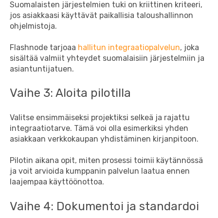
Suomalaisten järjestelmien tuki on kriittinen kriteeri,
jos asiakkaasi käyttävät paikallisia taloushallinnon
ohjelmistoja.
Flashnode tarjoaa
hallitun integraatiopalvelun
, joka
sisältää valmiit yhteydet suomalaisiin järjestelmiin ja
asiantuntijatuen.
Vaihe 3: Aloita pilotilla
Valitse ensimmäiseksi projektiksi selkeä ja rajattu
integraatiotarve. Tämä voi olla esimerkiksi yhden
asiakkaan verkkokaupan yhdistäminen kirjanpitoon.
Pilotin aikana opit, miten prosessi toimii käytännössä
ja voit arvioida kumppanin palvelun laatua ennen
laajempaa käyttöönottoa.
Vaihe 4: Dokumentoi ja standardoi