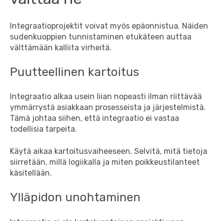
Integraatioprojektit voivat myös epäonnistua. Näiden
sudenkuoppien tunnistaminen etukäteen auttaa
välttämään kalliita virheitä.
Puutteellinen kartoitus
Integraatio alkaa usein liian nopeasti ilman riittävää
ymmärrystä asiakkaan prosesseista ja järjestelmistä.
Tämä johtaa siihen, että integraatio ei vastaa
todellisia tarpeita.
Käytä aikaa kartoitusvaiheeseen. Selvitä, mitä tietoja
siirretään, millä logiikalla ja miten poikkeustilanteet
käsitellään.
Ylläpidon unohtaminen