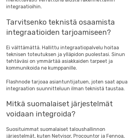
integraatioihin.
Tarvitsenko teknistä osaamista
integraatioiden tarjoamiseen?
Ei välttämättä. Hallittu integraatiopalvelu hoitaa
teknisen toteutuksen ja ylläpidon puolestasi. Sinun
tehtäväsi on ymmärtää asiakkaiden tarpeet ja
kommunikoida ne kumppanille.
Flashnode tarjoaa asiantuntijatuen, joten saat apua
integraation suunnitteluun ilman teknistä taustaa.
Mitkä suomalaiset järjestelmät
voidaan integroida?
Suosituimmat suomalaiset taloushallinnon
järjestelmät, kuten Netvisor, Procountor ja Fennoa,