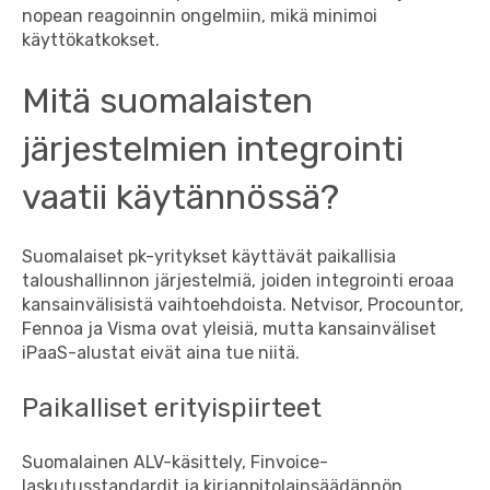
nopean reagoinnin ongelmiin, mikä minimoi
käyttökatkokset.
Mitä suomalaisten
järjestelmien integrointi
vaatii käytännössä?
Suomalaiset pk-yritykset käyttävät paikallisia
taloushallinnon järjestelmiä, joiden integrointi eroaa
kansainvälisistä vaihtoehdoista. Netvisor, Procountor,
Fennoa ja Visma ovat yleisiä, mutta kansainväliset
iPaaS-alustat eivät aina tue niitä.
Paikalliset erityispiirteet
Suomalainen ALV-käsittely, Finvoice-
laskutusstandardit ja kirjanpitolainsäädännön