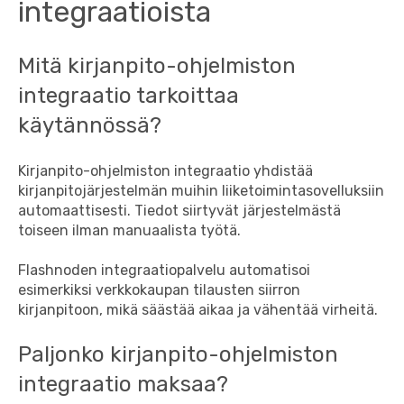
integraatioista
Mitä kirjanpito-ohjelmiston
integraatio tarkoittaa
käytännössä?
Kirjanpito-ohjelmiston integraatio yhdistää
kirjanpitojärjestelmän muihin liiketoimintasovelluksiin
automaattisesti. Tiedot siirtyvät järjestelmästä
toiseen ilman manuaalista työtä.
Flashnoden integraatiopalvelu automatisoi
esimerkiksi verkkokaupan tilausten siirron
kirjanpitoon, mikä säästää aikaa ja vähentää virheitä.
Paljonko kirjanpito-ohjelmiston
integraatio maksaa?