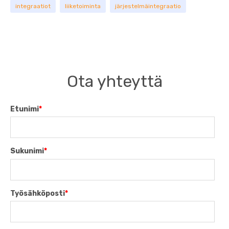
integraatiot
liiketoiminta
järjestelmäintegraatio
Ota yhteyttä
Etunimi
*
Sukunimi
*
Työsähköposti
*