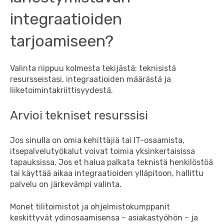
integraatioiden
tarjoamiseen?
Valinta riippuu kolmesta tekijästä: teknisistä
resursseistasi, integraatioiden määrästä ja
liiketoimintakriittisyydestä.
Arvioi tekniset resurssisi
Jos sinulla on omia kehittäjiä tai IT-osaamista,
itsepalvelutyökalut voivat toimia yksinkertaisissa
tapauksissa. Jos et halua palkata teknistä henkilöstöä
tai käyttää aikaa integraatioiden ylläpitoon, hallittu
palvelu on järkevämpi valinta.
Monet tilitoimistot ja ohjelmistokumppanit
keskittyvät ydinosaamisensa – asiakastyöhön – ja