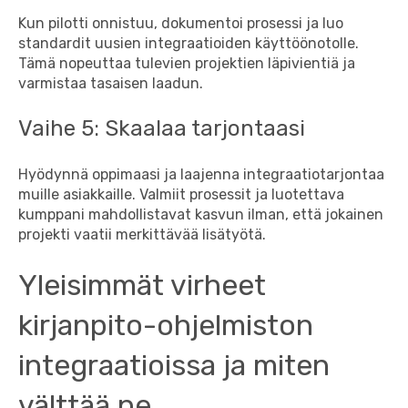
Kun pilotti onnistuu, dokumentoi prosessi ja luo
standardit uusien integraatioiden käyttöönotolle.
Tämä nopeuttaa tulevien projektien läpivientiä ja
varmistaa tasaisen laadun.
Vaihe 5: Skaalaa tarjontaasi
Hyödynnä oppimaasi ja laajenna integraatiotarjontaa
muille asiakkaille. Valmiit prosessit ja luotettava
kumppani mahdollistavat kasvun ilman, että jokainen
projekti vaatii merkittävää lisätyötä.
Yleisimmät virheet
kirjanpito-ohjelmiston
integraatioissa ja miten
välttää ne