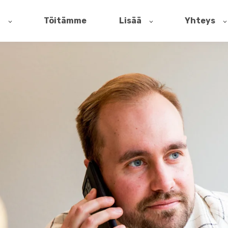
t
Töitämme
Lisää
Yhteys