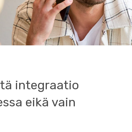
tä integraatio
essa eikä vain