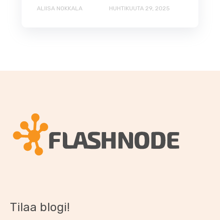
ALIISA NOKKALA
HUHTIKUUTA 29, 2025
Tilaa blogi!