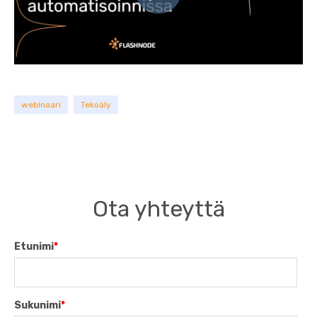
webinaari
Tekoäly
Ota yhteyttä
Etunimi
*
Sukunimi
*