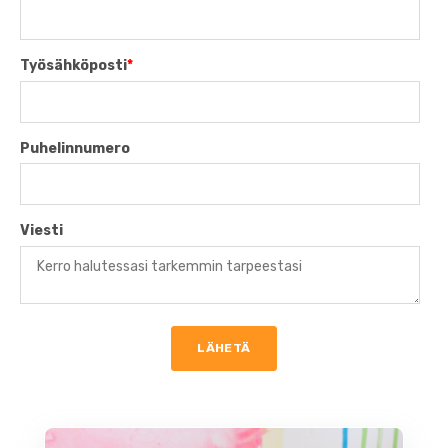
Työsähköposti
*
Puhelinnumero
Viesti