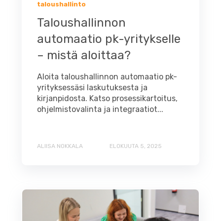
taloushallinto
Taloushallinnon
automaatio pk-yritykselle
– mistä aloittaa?
Aloita taloushallinnon automaatio pk-
yrityksessäsi laskutuksesta ja
kirjanpidosta. Katso prosessikartoitus,
ohjelmistovalinta ja integraatiot...
ALIISA NOKKALA
ELOKUUTA 5, 2025