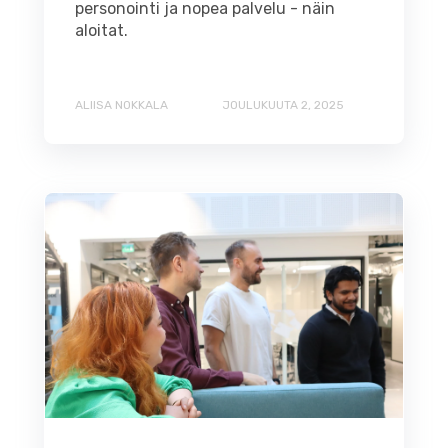
personointi ja nopea palvelu - näin
aloitat.
ALIISA NOKKALA
JOULUKUUTA 2, 2025