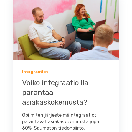
integraatiot
Voiko integraatioilla
parantaa
asiakaskokemusta?
Opi miten järjestelmäintegraatiot
parantavat asiakaskokemusta jopa
60%. Saumaton tiedonsiirto,