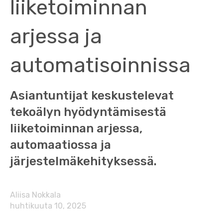
liiketoiminnan
arjessa ja
automatisoinnissa
Asiantuntijat keskustelevat
tekoälyn hyödyntämisestä
liiketoiminnan arjessa,
automaatiossa ja
järjestelmäkehityksessä.
Aliisa Nokkala
huhtikuuta 10, 2025