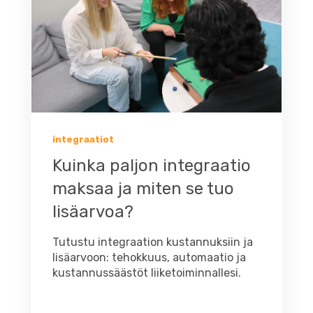
integraatiot
Kuinka paljon integraatio
maksaa ja miten se tuo
lisäarvoa?
Tutustu integraation kustannuksiin ja
lisäarvoon: tehokkuus, automaatio ja
kustannussäästöt liiketoiminnallesi.