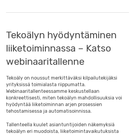
Tekoälyn hyödyntäminen
liiketoiminnassa – Katso
webinaaritallenne
Tekoäly on noussut merkittäväksi kilpailutekijäksi
yrityksissä toimialasta riippumatta.
Webinaaritallenteessamme keskustellaan
konkreettisesti, miten tekoälyn mahdollisuuksia voi
hyödyntää liiketoiminnan arjen prosessien
tehostamisessa ja automatisoinnissa.
Tallenteella kuulet asiantuntijoiden näkemyksiä
tekoälyn eri muodoista, liiketoimintavaikutuksista