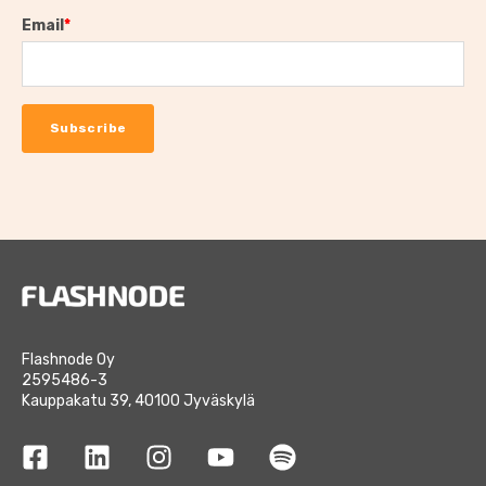
Email
*
Flashnode Oy
2595486-3
Kauppakatu 39, 40100 Jyväskylä