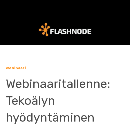
webinaari
Webinaaritallenne:
Tekoälyn
hyödyntäminen