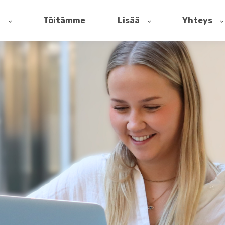
t
Töitämme
Lisää
Yhteys