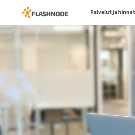
Palvelut ja hinna