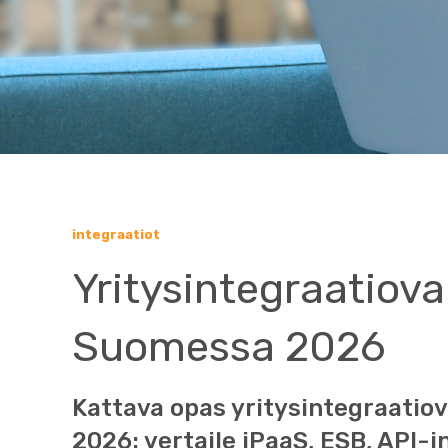
integraatiot
Yritysintegraatiov
Suomessa 2026
Kattava opas yritysintegraatio
2026: vertaile iPaaS, ESB, API-in