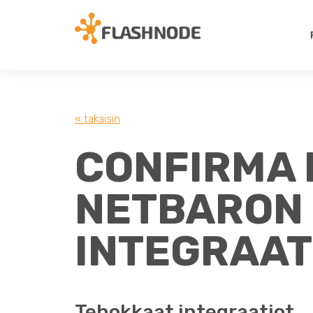
« takaisin
CONFIRMA 
NETBARON
INTEGRAAT
Tehokkaat integraatiot