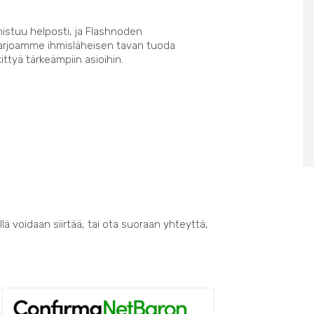
nistuu helposti, ja Flashnoden
Tarjoamme ihmisläheisen tavan tuoda
kittyä tärkeämpiin asioihin.
lä voidaan siirtää, tai ota suoraan yhteyttä,