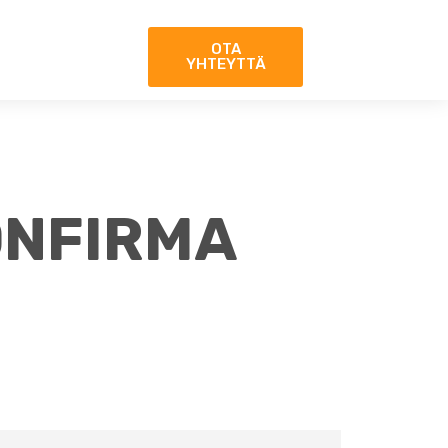
OTA
YHTEYTTÄ
ONFIRMA