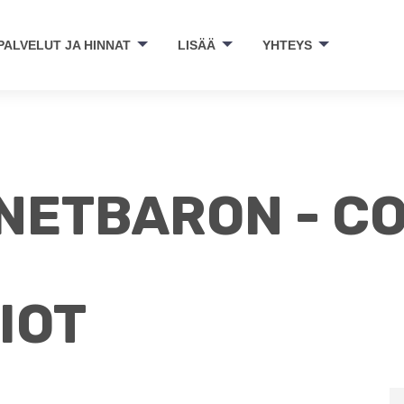
PALVELUT JA HINNAT
LISÄÄ
YHTEYS
NETBARON - C
IOT