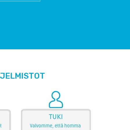
HJELMISTOT