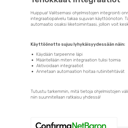
Huippua! Valitsemasi ohjelmistojen integrointi on
integraatiopalvelu takaa sujuvan käyttöönoton. 
automaatio osaksi liiketoimintaasi, jolloin voit kes
Käyttöönotto sujuu lyhykäisyydessään näin:
Käydään tarpeenne läpi
Määritellään miten integraation tulisi toimia
Aktivoidaan integraatiot
Annetaan automaation hoitaa rutiinitehtävät
Tutustu tarkemmin, mitä tietoja ohjelmistojen välil
niin suunnitellaan ratkaisu yhdessä!