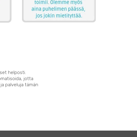
set helposti.
matisoida, jotta
 ja palveluja tämän