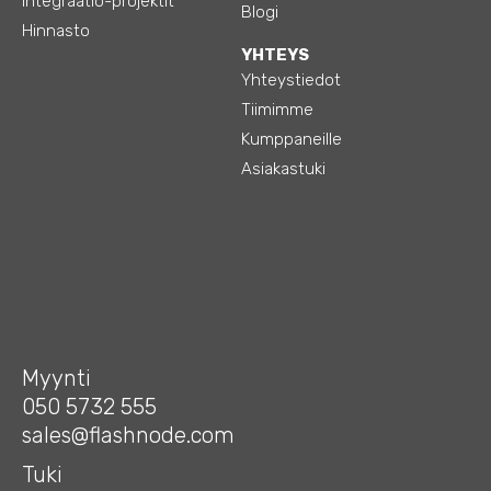
Integraatio-projektit
Blogi
Hinnasto
YHTEYS
Yhteystiedot
Tiimimme
Kumppaneille
Asiakastuki
Myynti
050 5732 555
sales@flashnode.com
Tuki