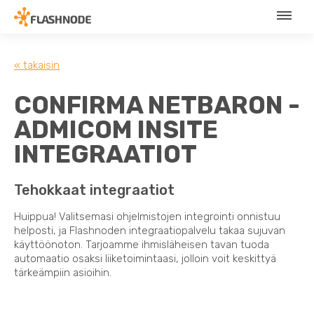
« takaisin
CONFIRMA NETBARON -
ADMICOM INSITE
INTEGRAATIOT
Tehokkaat integraatiot
Huippua! Valitsemasi ohjelmistojen integrointi onnistuu
helposti, ja Flashnoden integraatiopalvelu takaa sujuvan
käyttöönoton. Tarjoamme ihmisläheisen tavan tuoda
automaatio osaksi liiketoimintaasi, jolloin voit keskittyä
tärkeämpiin asioihin.