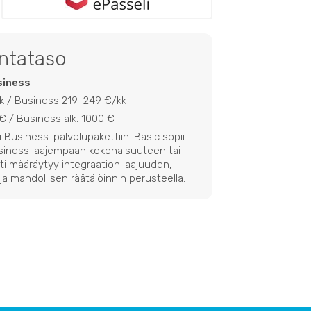
intataso
siness
kk / Business 219–249 €/kk
€ / Business alk. 1000 €
i Business-palvelupakettiin. Basic sopii
siness laajempaan kokonaisuuteen tai
ti määräytyy integraation laajuuden,
ja mahdollisen räätälöinnin perusteella.