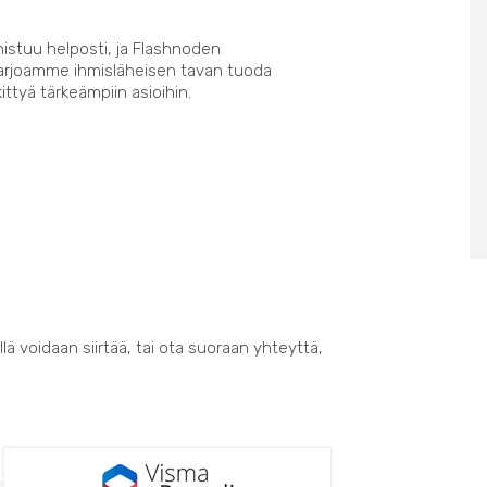
nistuu helposti, ja Flashnoden
Tarjoamme ihmisläheisen tavan tuoda
kittyä tärkeämpiin asioihin.
lä voidaan siirtää, tai ota suoraan yhteyttä,