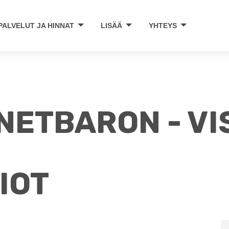
PALVELUT JA HINNAT
LISÄÄ
YHTEYS
NETBARON - V
IOT