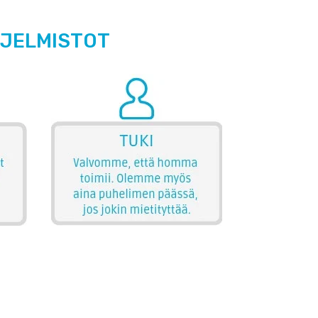
HJELMISTOT