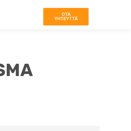
OTA
YHTEYTTÄ
ISMA