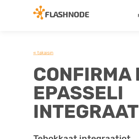
« takaisin
CONFIRMA 
EPASSELI
INTEGRAAT
Tehokkaat integraatiot