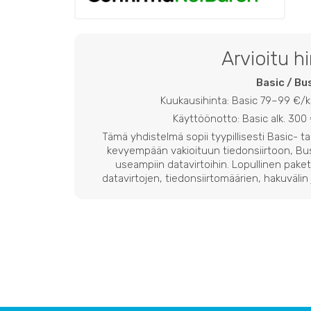
Arvioitu h
Basic / Bu
Kuukausihinta: Basic 79–99 €/
Käyttöönotto: Basic alk. 300 
Tämä yhdistelmä sopii tyypillisesti Basic- ta
kevyempään vakioituun tiedonsiirtoon, Bu
useampiin datavirtoihin. Lopullinen paket
datavirtojen, tiedonsiirtomäärien, hakuvälin 