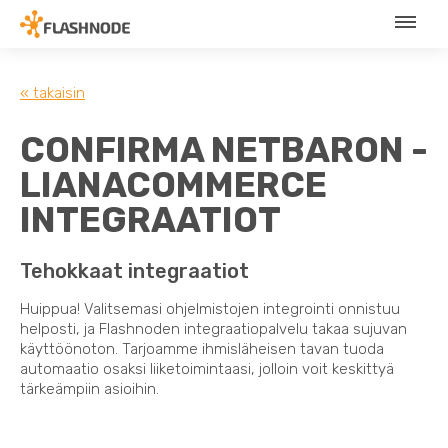
« takaisin
CONFIRMA NETBARON -
LIANACOMMERCE
INTEGRAATIOT
Tehokkaat integraatiot
Huippua! Valitsemasi ohjelmistojen integrointi onnistuu
helposti, ja Flashnoden integraatiopalvelu takaa sujuvan
käyttöönoton. Tarjoamme ihmisläheisen tavan tuoda
automaatio osaksi liiketoimintaasi, jolloin voit keskittyä
tärkeämpiin asioihin.