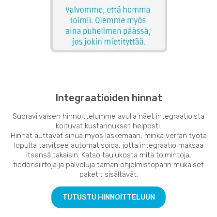
Integraatioiden hinnat
Suoraviivaisen hinnoittelumme avulla näet integraatioista
koituvat kustannukset helposti.
Hinnat auttavat sinua myös laskemaan, minkä verran työtä
lopulta tarvitsee automatisoida, jotta integraatio maksaa
itsensä takaisin. Katso taulukosta mitä toimintoja,
tiedonsiirtoja ja palveluja tämän ohjelmistoparin mukaiset
paketit sisältävät:
TUTUSTU HINNOITTELUUN