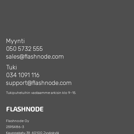
Myynti
050 5732 555
sales@flashnode.com
Tuki
034 1091 116
support@flashnode.com
Tukipuheluihin vastaamme arkisin klo 9-15.
Flashnode Oy
2595486-3
Kauppakatu 39, 40100 Jyväskylä