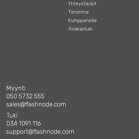
Yhteystiedot
Tiimimme
Kumppaneille
Asiakastuki
Myynti
050 5732 555
sales@flashnode.com
Tuki
034 1091 116
support@flashnode.com