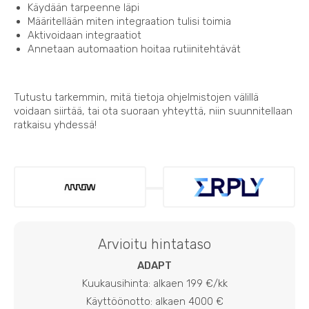
Käydään tarpeenne läpi
Määritellään miten integraation tulisi toimia
Aktivoidaan integraatiot
Annetaan automaation hoitaa rutiinitehtävät
Tutustu tarkemmin, mitä tietoja ohjelmistojen välillä
voidaan siirtää, tai ota suoraan yhteyttä, niin suunnitellaan
ratkaisu yhdessä!
Arvioitu hintataso
ADAPT
Kuukausihinta: alkaen 199 €/kk
Käyttöönotto: alkaen 4000 €