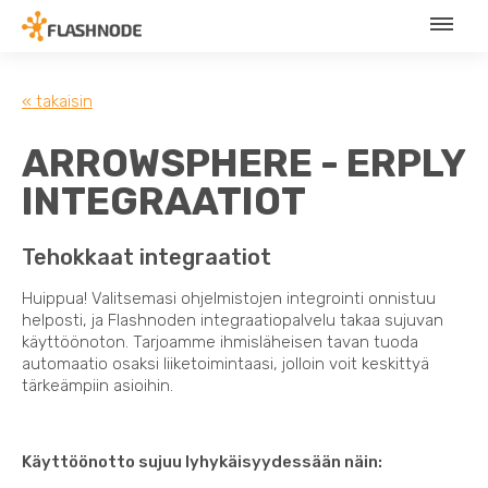
« takaisin
ARROWSPHERE - ERPLY
INTEGRAATIOT
Tehokkaat integraatiot
Huippua! Valitsemasi ohjelmistojen integrointi onnistuu
helposti, ja Flashnoden integraatiopalvelu takaa sujuvan
käyttöönoton. Tarjoamme ihmisläheisen tavan tuoda
automaatio osaksi liiketoimintaasi, jolloin voit keskittyä
tärkeämpiin asioihin.
Käyttöönotto sujuu lyhykäisyydessään näin: