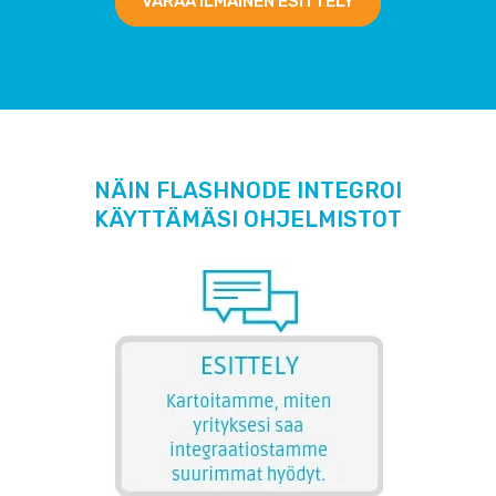
VARAA ILMAINEN ESITTELY
NÄIN FLASHNODE INTEGROI
KÄYTTÄMÄSI OHJELMISTOT