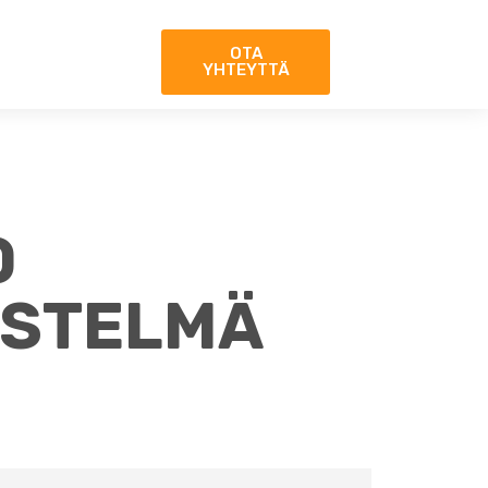
OTA
YHTEYTTÄ
O
ESTELMÄ