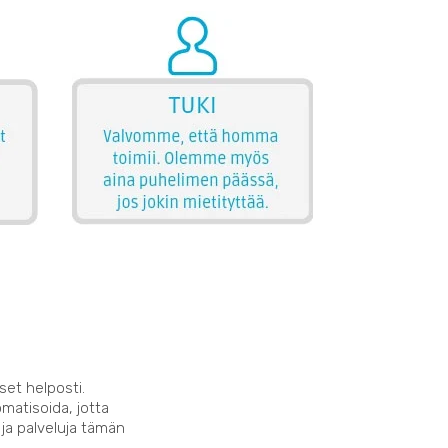
set helposti.
matisoida, jotta
 ja palveluja tämän