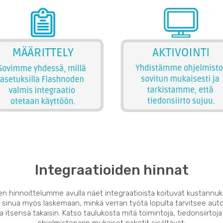
Integraatioiden hinnat
en hinnoittelumme avulla näet integraatioista koituvat kustannuk
 sinua myös laskemaan, minkä verran työtä lopulta tarvitsee auto
 itsensä takaisin. Katso taulukosta mitä toimintoja, tiedonsiirtoja