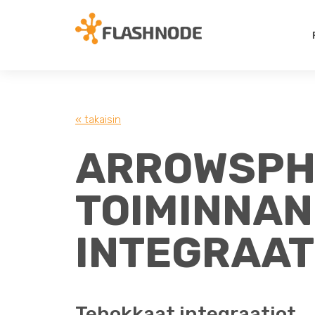
« takaisin
ARROWSPH
TOIMINNA
INTEGRAAT
Tehokkaat integraatiot