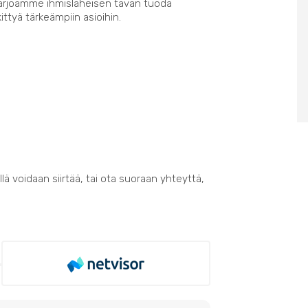
Tarjoamme ihmisläheisen tavan tuoda
kittyä tärkeämpiin asioihin.
lä voidaan siirtää, tai ota suoraan yhteyttä,