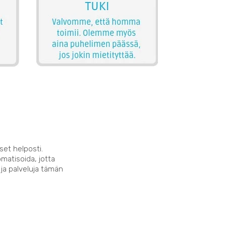
set helposti.
matisoida, jotta
 ja palveluja tämän