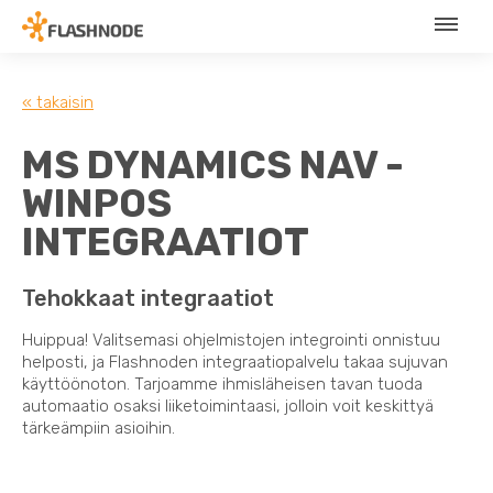
« takaisin
MS DYNAMICS NAV -
WINPOS
INTEGRAATIOT
Tehokkaat integraatiot
Huippua! Valitsemasi ohjelmistojen integrointi onnistuu
helposti, ja Flashnoden integraatiopalvelu takaa sujuvan
käyttöönoton. Tarjoamme ihmisläheisen tavan tuoda
automaatio osaksi liiketoimintaasi, jolloin voit keskittyä
tärkeämpiin asioihin.