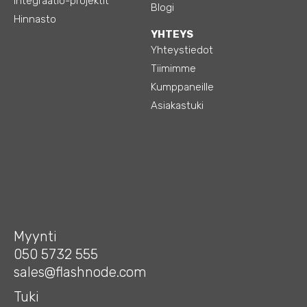
Integraatio-projektit
Blogi
Hinnasto
YHTEYS
Yhteystiedot
Tiimimme
Kumppaneille
Asiakastuki
Myynti
050 5732 555
sales@flashnode.com
Tuki