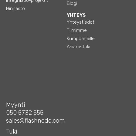
Integraatio-projektit
Blogi
Hinnasto
YHTEYS
Yhteystiedot
Tiimimme
Kumppaneille
Asiakastuki
Myynti
050 5732 555
sales@flashnode.com
Tuki