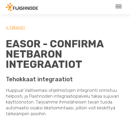
« takaisin
EASOR - CONFIRMA
NETBARON
INTEGRAATIOT
Tehokkaat integraatiot
Huippua! Valitsemasi ohjelmistojen integrointi onnistuu
helposti, ja Flashnoden integraatiopalvelu takaa sujuvan
käyttöönoton. Tarjoamme ihmisläheisen tavan tuoda
automaatio osaksi liiketoimintaasi, jolloin voit keskittyä
tärkeämpiin asioihin.