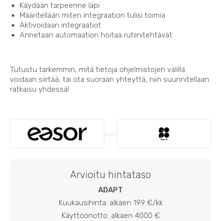
Käydään tarpeenne läpi
Määritellään miten integraation tulisi toimia
Aktivoidaan integraatiot
Annetaan automaation hoitaa rutiinitehtävät
Tutustu tarkemmin, mitä tietoja ohjelmistojen välillä
voidaan siirtää, tai ota suoraan yhteyttä, niin suunnitellaan
ratkaisu yhdessä!
Arvioitu hintataso
ADAPT
Kuukausihinta: alkaen 199 €/kk
Käyttöönotto: alkaen 4000 €