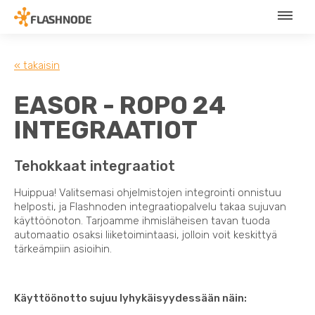
« takaisin
EASOR - ROPO 24
INTEGRAATIOT
Tehokkaat integraatiot
Huippua! Valitsemasi ohjelmistojen integrointi onnistuu
helposti, ja Flashnoden integraatiopalvelu takaa sujuvan
käyttöönoton. Tarjoamme ihmisläheisen tavan tuoda
automaatio osaksi liiketoimintaasi, jolloin voit keskittyä
tärkeämpiin asioihin.
Käyttöönotto sujuu lyhykäisyydessään näin: