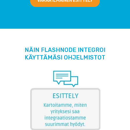
VARAA ILMAINEN ESITTELY
NÄIN FLASHNODE INTEGROI
KÄYTTÄMÄSI OHJELMISTOT