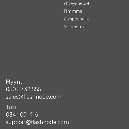
Yhteystiedot
Tiimimme
Kumppaneille
Asiakastuki
Myynti
050 5732 555
sales@flashnode.com
Tuki
034 1091 116
support@flashnode.com