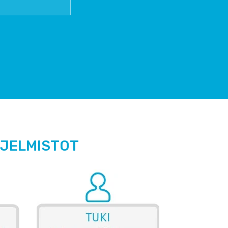
HJELMISTOT