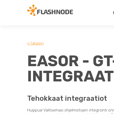
« takaisin
EASOR - GT
INTEGRAAT
Tehokkaat integraatiot
Huippua! Valitsemasi ohjelmistojen integrointi on