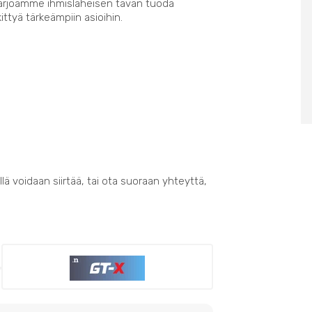
Tarjoamme ihmisläheisen tavan tuoda
kittyä tärkeämpiin asioihin.
lä voidaan siirtää, tai ota suoraan yhteyttä,