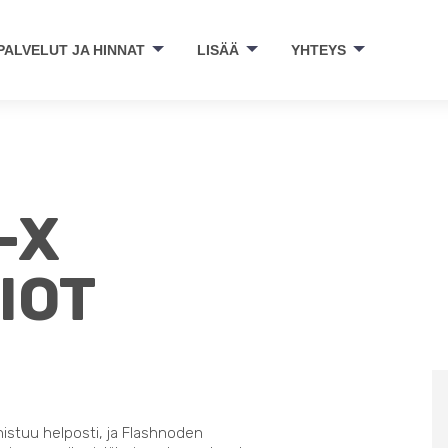
PALVELUT JA HINNAT
LISÄÄ
YHTEYS
-X
IOT
nistuu helposti, ja Flashnoden