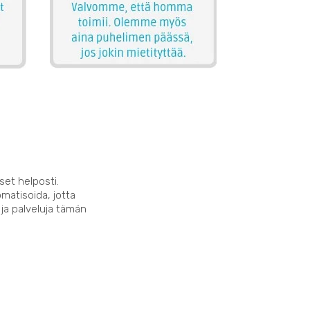
set helposti.
matisoida, jotta
 ja palveluja tämän