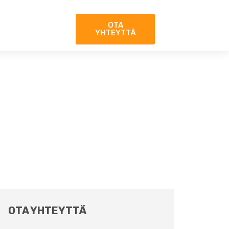
OTA
YHTEYTTÄ
OTA YHTEYTTÄ