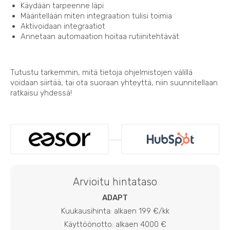
Käydään tarpeenne läpi
Määritellään miten integraation tulisi toimia
Aktivoidaan integraatiot
Annetaan automaation hoitaa rutiinitehtävät
Tutustu tarkemmin, mitä tietoja ohjelmistojen välillä
voidaan siirtää, tai ota suoraan yhteyttä, niin suunnitellaan
ratkaisu yhdessä!
Arvioitu hintataso
ADAPT
Kuukausihinta: alkaen 199 €/kk
Käyttöönotto: alkaen 4000 €