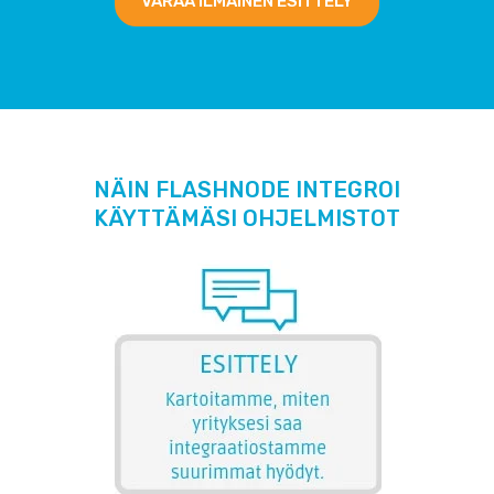
VARAA ILMAINEN ESITTELY
NÄIN FLASHNODE INTEGROI
KÄYTTÄMÄSI OHJELMISTOT