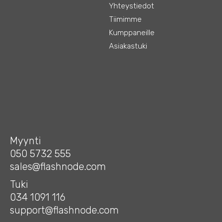
Yhteystiedot
Tiimimme
Kumppaneille
Asiakastuki
Myynti
050 5732 555
sales@flashnode.com
Tuki
034 1091 116
support@flashnode.com