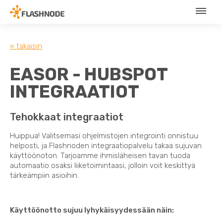
« takaisin
EASOR - HUBSPOT
INTEGRAATIOT
Tehokkaat integraatiot
Huippua! Valitsemasi ohjelmistojen integrointi onnistuu
helposti, ja Flashnoden integraatiopalvelu takaa sujuvan
käyttöönoton. Tarjoamme ihmisläheisen tavan tuoda
automaatio osaksi liiketoimintaasi, jolloin voit keskittyä
tärkeämpiin asioihin.
Käyttöönotto sujuu lyhykäisyydessään näin: