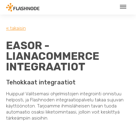
« takaisin
EASOR -
LIANACOMMERCE
INTEGRAATIOT
Tehokkaat integraatiot
Huippua! Valitsemasi ohjelmistojen integrointi onnistuu
helposti, ja Flashnoden integraatiopalvelu takaa sujuvan
käyttöönoton. Tarjoamme ihmisläheisen tavan tuoda
automaatio osaksi liiketoimintaasi, jolloin voit keskittyä
tärkeämpiin asioihin.