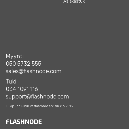
Asiakastuki
Myynti
050 5732 555
sales@flashnode.com
Tuki
034 1091 116
support@flashnode.com
Tukipuheluihin vastaamme arkisin klo 9-15.