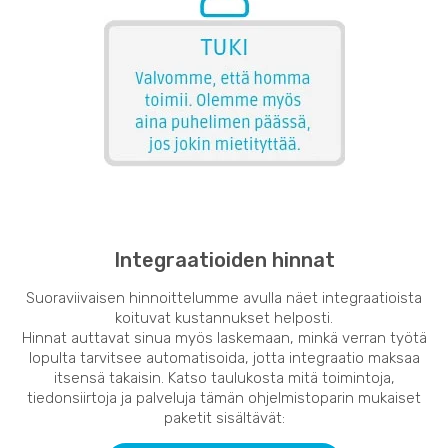
Integraatioiden hinnat
Suoraviivaisen hinnoittelumme avulla näet integraatioista
koituvat kustannukset helposti.
Hinnat auttavat sinua myös laskemaan, minkä verran työtä
lopulta tarvitsee automatisoida, jotta integraatio maksaa
itsensä takaisin. Katso taulukosta mitä toimintoja,
tiedonsiirtoja ja palveluja tämän ohjelmistoparin mukaiset
paketit sisältävät: