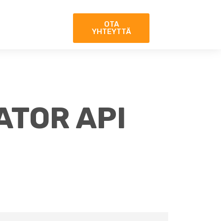
OTA
YHTEYTTÄ
ATOR API