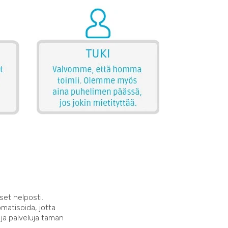
set helposti.
matisoida, jotta
 ja palveluja tämän