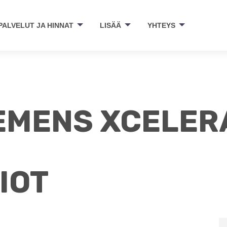
PALVELUT JA HINNAT
LISÄÄ
YHTEYS
IEMENS XCELER
IOT