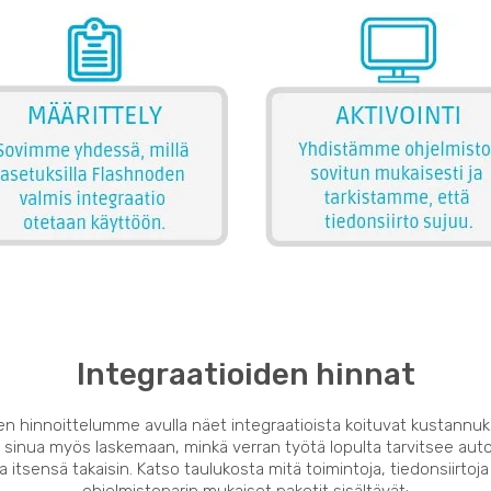
Integraatioiden hinnat
en hinnoittelumme avulla näet integraatioista koituvat kustannuk
 sinua myös laskemaan, minkä verran työtä lopulta tarvitsee auto
 itsensä takaisin. Katso taulukosta mitä toimintoja, tiedonsiirtoja