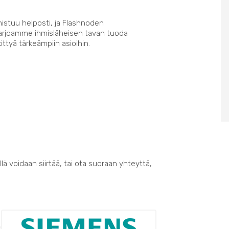
nistuu helposti, ja Flashnoden
Tarjoamme ihmisläheisen tavan tuoda
kittyä tärkeämpiin asioihin.
lä voidaan siirtää, tai ota suoraan yhteyttä,