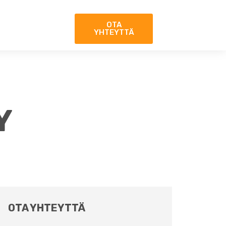
OTA
YHTEYTTÄ
Y
OTA YHTEYTTÄ