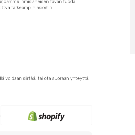
Tarjoamme ihmisläheisen tavan tuoda
kittyä tärkeämpiin asioihin.
lä voidaan siirtää, tai ota suoraan yhteyttä,