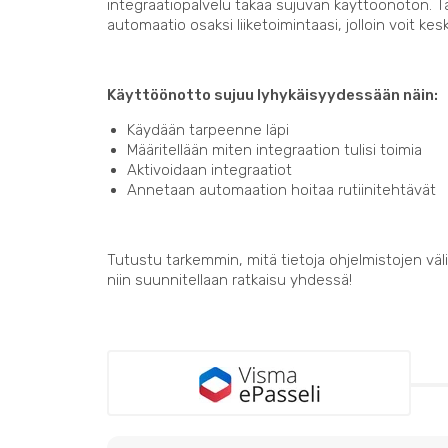
integraatiopalvelu takaa sujuvan käyttöönoton. 
automaatio osaksi liiketoimintaasi, jolloin voit kes
Käyttöönotto sujuu lyhykäisyydessään näin:
Käydään tarpeenne läpi
Määritellään miten integraation tulisi toimia
Aktivoidaan integraatiot
Annetaan automaation hoitaa rutiinitehtävät
Tutustu tarkemmin, mitä tietoja ohjelmistojen välil
niin suunnitellaan ratkaisu yhdessä!