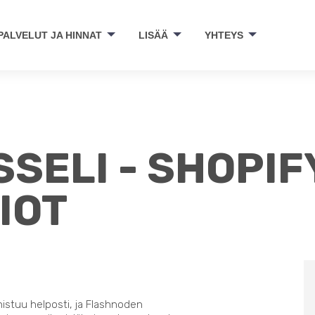
PALVELUT JA HINNAT
LISÄÄ
YHTEYS
SELI - SHOPIF
IOT
nistuu helposti, ja Flashnoden