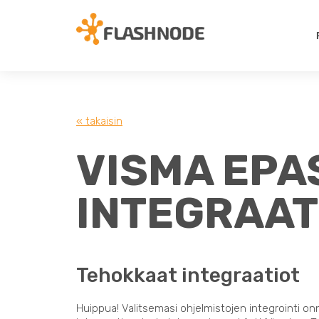
« takaisin
VISMA EPAS
INTEGRAAT
Tehokkaat integraatiot
Huippua! Valitsemasi ohjelmistojen integrointi on