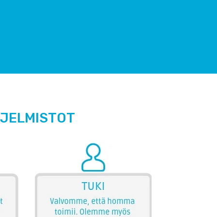
HJELMISTOT