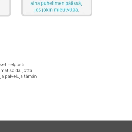
set helposti.
matisoida, jotta
 ja palveluja tämän