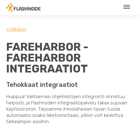
« takaisin
FAREHARBOR -
FAREHARBOR
INTEGRAATIOT
Tehokkaat integraatiot
Huippua! Valitsemasi ohjelmistojen integrointi onnistuu
helposti, ja Flashnoden integraatiopalvelu takaa sujuvan
käyttöönoton. Tarjoamme ihmisläheisen tavan tuoda
automaatio osaksi liiketoimintaasi, jolloin voit keskittyä
tärkeämpiin asioihin.