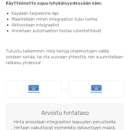
Käyttöönotto sujuu lyhykäisyydessään näin:
Käydään tarpeenne läpi
Määritellään miten integraation tulisi toimia
Aktivoidaan integraatiot
Annetaan automaation hoitaa rutiinitehtävät
Tutustu tarkemmin, mitä tietoja ohjelmistojen välillä
voidaan siirtää, tai ota suoraan yhteyttä, niin suunnitellaan
ratkaisu yhdessä!
Arvioitu hintataso
Hinta arvioidaan integraation laajuuden perusteella.
Hintaan vaikuttavat esimerkiksi datavirtojen määrä,