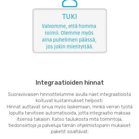
Integraatioiden hinnat
Suoraviivaisen hinnoittelumme avulla näet integraatioista
koituvat kustannukset helposti.
Hinnat auttavat sinua myös laskemaan, minkä verran työtä
lopulta tarvitsee automatisoida, jotta integraatio maksaa
itsensä takaisin. Katso taulukosta mitä toimintoja,
tiedonsiirtoja ja palveluja tämän ohjelmistoparin mukaiset
paketit sisältävät: