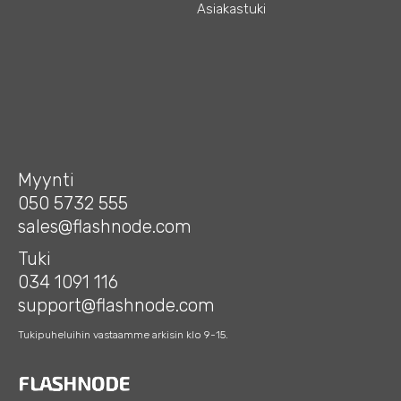
Asiakastuki
Myynti
050 5732 555
sales@flashnode.com
Tuki
034 1091 116
support@flashnode.com
Tukipuheluihin vastaamme arkisin klo 9-15.