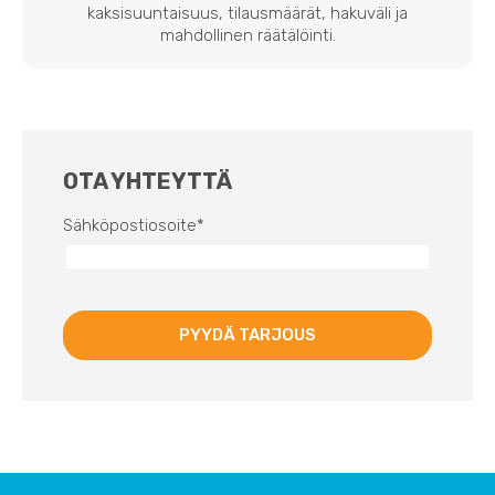
kaksisuuntaisuus, tilausmäärät, hakuväli ja
mahdollinen räätälöinti.
OTA YHTEYTTÄ
Sähköpostiosoite
*