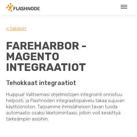
« takaisin
FAREHARBOR -
MAGENTO
INTEGRAATIOT
Tehokkaat integraatiot
Huippua! Valitsemasi ohjelmistojen integrointi onnistuu
helposti, ja Flashnoden integraatiopalvelu takaa sujuvan
käyttöönoton. Tarjoamme ihmisläheisen tavan tuoda
automaatio osaksi liiketoimintaasi, jolloin voit keskittyä
tärkeämpiin asioihin.