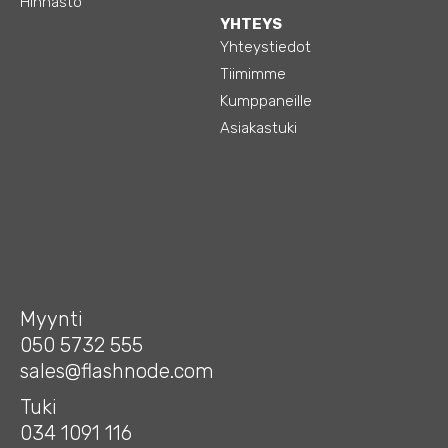
Hinnasto
YHTEYS
Yhteystiedot
Tiimimme
Kumppaneille
Asiakastuki
Myynti
050 5732 555
sales@flashnode.com
Tuki
034 1091 116