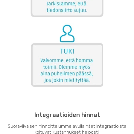
Integraatioiden hinnat
Suoraviivaisen hinnoittelumme avulla näet integraatioista
koituvat kustannukset helposti.