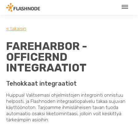
« takaisin
FAREHARBOR -
OFFICERND
INTEGRAATIOT
Tehokkaat integraatiot
Huippua! Valitsemasi ohjelmistojen integrointi onnistuu
helposti, ja Flashnoden integraatiopalvelu takaa sujuvan
käyttöönoton. Tarjoamme ihmisläheisen tavan tuoda
automaatio osaksi liiketoimintaasi, jolloin voit keskittyä
tärkeämpiin asioihin.