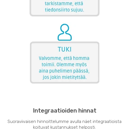
Integraatioiden hinnat
Suoraviivaisen hinnoittelumme avulla näet integraatioista
koituvat kustannukset helposti.