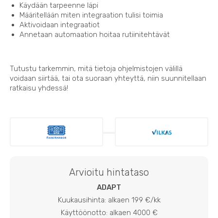
Käydään tarpeenne läpi
Määritellään miten integraation tulisi toimia
Aktivoidaan integraatiot
Annetaan automaation hoitaa rutiinitehtävät
Tutustu tarkemmin, mitä tietoja ohjelmistojen välillä
voidaan siirtää, tai ota suoraan yhteyttä, niin suunnitellaan
ratkaisu yhdessä!
Arvioitu hintataso
ADAPT
Kuukausihinta: alkaen 199 €/kk
Käyttöönotto: alkaen 4000 €