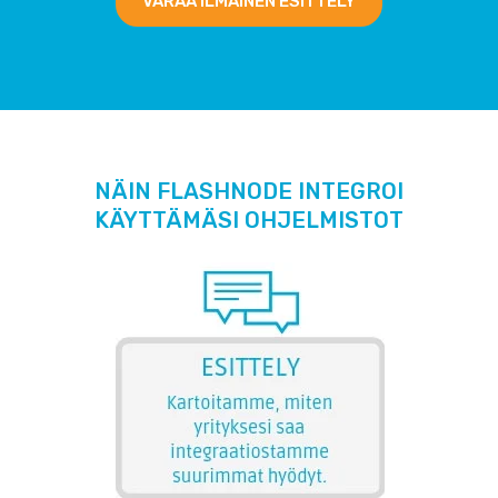
VARAA ILMAINEN ESITTELY
NÄIN FLASHNODE INTEGROI
KÄYTTÄMÄSI OHJELMISTOT