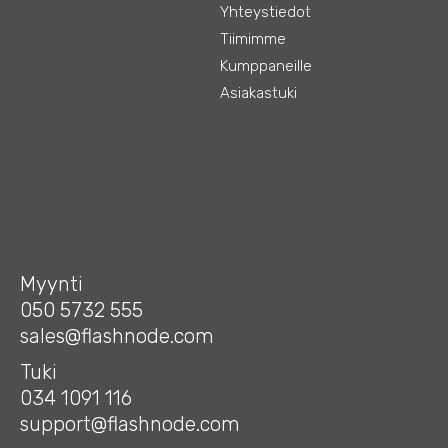
Yhteystiedot
Tiimimme
Kumppaneille
Asiakastuki
Myynti
050 5732 555
sales@flashnode.com
Tuki
034 1091 116
support@flashnode.com