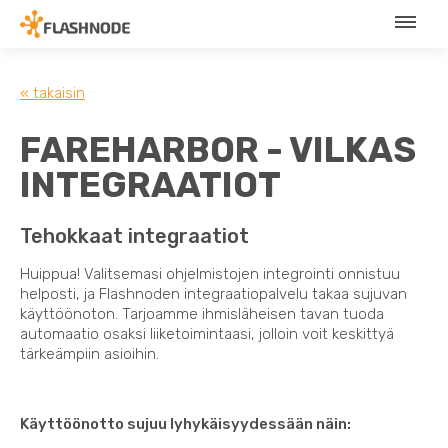
« takaisin
FAREHARBOR - VILKAS
INTEGRAATIOT
Tehokkaat integraatiot
Huippua! Valitsemasi ohjelmistojen integrointi onnistuu
helposti, ja Flashnoden integraatiopalvelu takaa sujuvan
käyttöönoton. Tarjoamme ihmisläheisen tavan tuoda
automaatio osaksi liiketoimintaasi, jolloin voit keskittyä
tärkeämpiin asioihin.
Käyttöönotto sujuu lyhykäisyydessään näin: