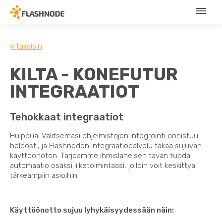
« takaisin
KILTA - KONEFUTUR
INTEGRAATIOT
Tehokkaat integraatiot
Huippua! Valitsemasi ohjelmistojen integrointi onnistuu
helposti, ja Flashnoden integraatiopalvelu takaa sujuvan
käyttöönoton. Tarjoamme ihmisläheisen tavan tuoda
automaatio osaksi liiketoimintaasi, jolloin voit keskittyä
tärkeämpiin asioihin.
Käyttöönotto sujuu lyhykäisyydessään näin: