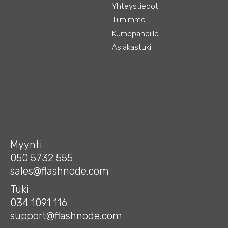
Yhteystiedot
Tiimimme
Kumppaneille
Asiakastuki
Myynti
050 5732 555
sales@flashnode.com
Tuki
034 1091 116
support@flashnode.com