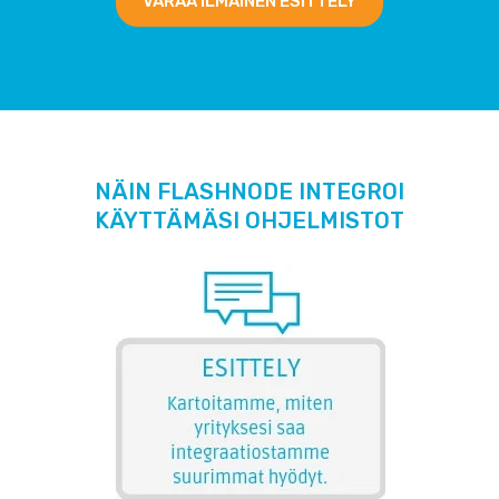
VARAA ILMAINEN ESITTELY
NÄIN FLASHNODE INTEGROI
KÄYTTÄMÄSI OHJELMISTOT