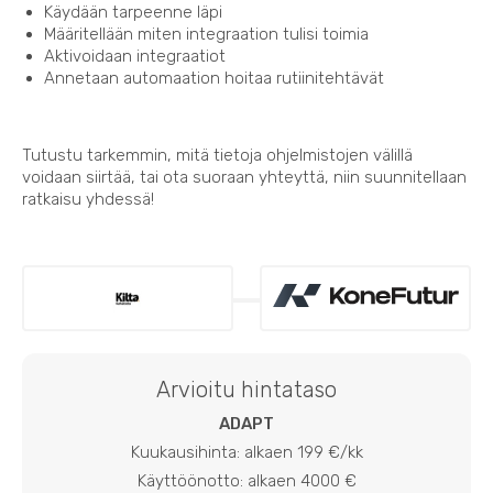
Käydään tarpeenne läpi
Määritellään miten integraation tulisi toimia
Aktivoidaan integraatiot
Annetaan automaation hoitaa rutiinitehtävät
Tutustu tarkemmin, mitä tietoja ohjelmistojen välillä
voidaan siirtää, tai ota suoraan yhteyttä, niin suunnitellaan
ratkaisu yhdessä!
Arvioitu hintataso
ADAPT
Kuukausihinta: alkaen 199 €/kk
Käyttöönotto: alkaen 4000 €