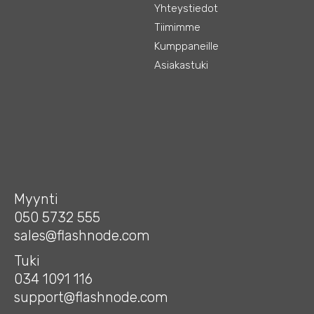
Yhteystiedot
Tiimimme
Kumppaneille
Asiakastuki
Myynti
050 5732 555
sales@flashnode.com
Tuki
034 1091 116
support@flashnode.com