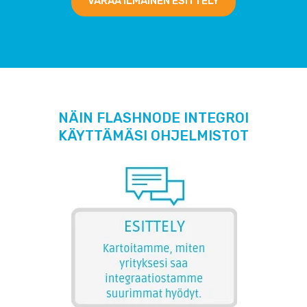
VARAA ILMAINEN ESITTELY
NÄIN FLASHNODE INTEGROI
KÄYTTÄMÄSI OHJELMISTOT