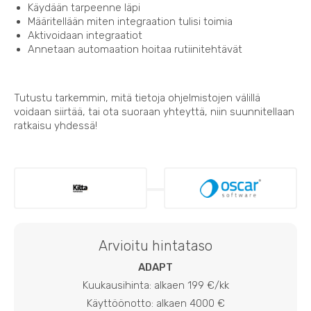
Käydään tarpeenne läpi
Määritellään miten integraation tulisi toimia
Aktivoidaan integraatiot
Annetaan automaation hoitaa rutiinitehtävät
Tutustu tarkemmin, mitä tietoja ohjelmistojen välillä
voidaan siirtää, tai ota suoraan yhteyttä, niin suunnitellaan
ratkaisu yhdessä!
Arvioitu hintataso
ADAPT
Kuukausihinta: alkaen 199 €/kk
Käyttöönotto: alkaen 4000 €