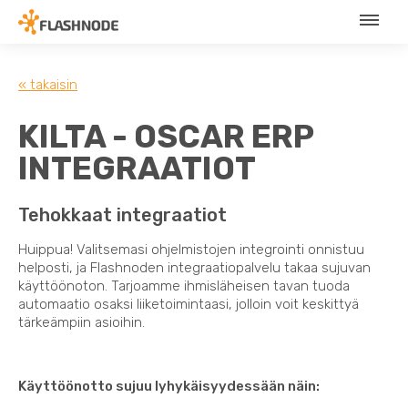
« takaisin
KILTA - OSCAR ERP
INTEGRAATIOT
Tehokkaat integraatiot
Huippua! Valitsemasi ohjelmistojen integrointi onnistuu
helposti, ja Flashnoden integraatiopalvelu takaa sujuvan
käyttöönoton. Tarjoamme ihmisläheisen tavan tuoda
automaatio osaksi liiketoimintaasi, jolloin voit keskittyä
tärkeämpiin asioihin.
Käyttöönotto sujuu lyhykäisyydessään näin: