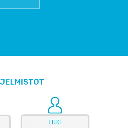
HJELMISTOT