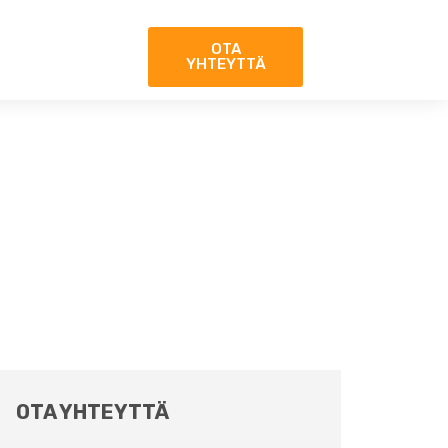
OTA
YHTEYTTÄ
OTA YHTEYTTÄ