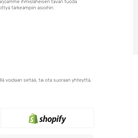
Tarjoamme ihmisläheisen tavan tuoda
kittyä tärkeämpiin asioihin.
lä voidaan siirtää, tai ota suoraan yhteyttä,