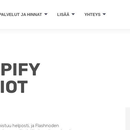
PALVELUT JA HINNAT
LISÄÄ
YHTEYS
OPIFY
IOT
nistuu helposti, ja Flashnoden