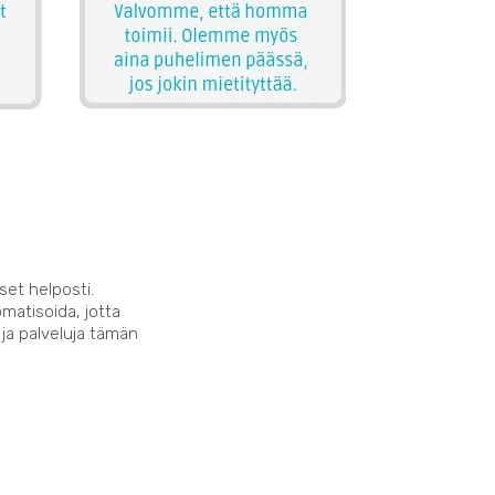
set helposti.
matisoida, jotta
 ja palveluja tämän