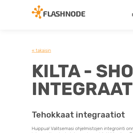
« takaisin
KILTA - SH
INTEGRAAT
Tehokkaat integraatiot
Huippua! Valitsemasi ohjelmistojen integrointi on