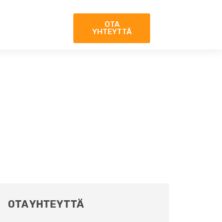
OTA
YHTEYTTÄ
OTA YHTEYTTÄ