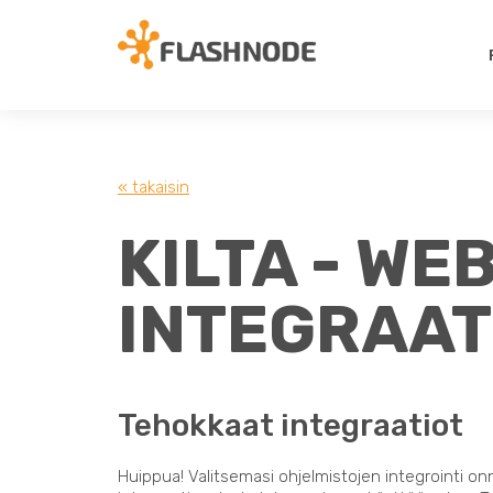
« takaisin
KILTA - WE
INTEGRAAT
Tehokkaat integraatiot
Huippua! Valitsemasi ohjelmistojen integrointi on