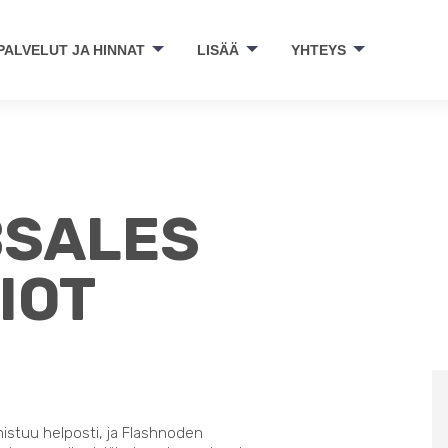
PALVELUT JA HINNAT
LISÄÄ
YHTEYS
BSALES
IOT
nistuu helposti, ja Flashnoden