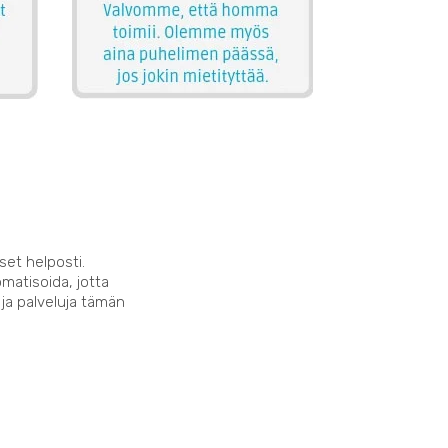
set helposti.
matisoida, jotta
 ja palveluja tämän