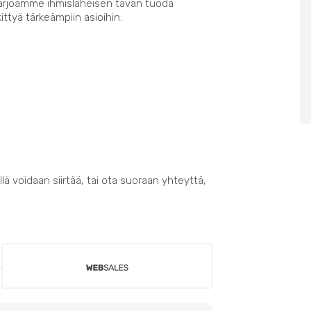
Tarjoamme ihmisläheisen tavan tuoda
kittyä tärkeämpiin asioihin.
lä voidaan siirtää, tai ota suoraan yhteyttä,