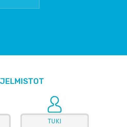
HJELMISTOT