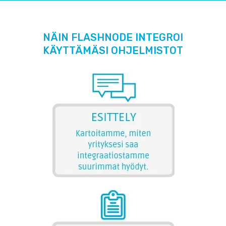
NÄIN FLASHNODE INTEGROI
KÄYTTÄMÄSI OHJELMISTOT