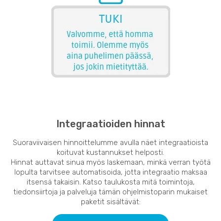
Integraatioiden hinnat
Suoraviivaisen hinnoittelumme avulla näet integraatioista
koituvat kustannukset helposti.
Hinnat auttavat sinua myös laskemaan, minkä verran työtä
lopulta tarvitsee automatisoida, jotta integraatio maksaa
itsensä takaisin. Katso taulukosta mitä toimintoja,
tiedonsiirtoja ja palveluja tämän ohjelmistoparin mukaiset
paketit sisältävät: