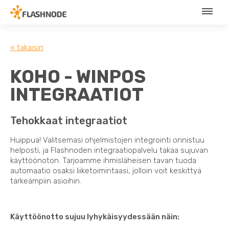
« takaisin
KOHO - WINPOS
INTEGRAATIOT
Tehokkaat integraatiot
Huippua! Valitsemasi ohjelmistojen integrointi onnistuu
helposti, ja Flashnoden integraatiopalvelu takaa sujuvan
käyttöönoton. Tarjoamme ihmisläheisen tavan tuoda
automaatio osaksi liiketoimintaasi, jolloin voit keskittyä
tärkeämpiin asioihin.
Käyttöönotto sujuu lyhykäisyydessään näin: