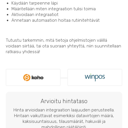
Käydään tarpeenne läpi
Määritellään miten integraation tulisi toimia
Aktivoidaan integraatiot
Annetaan automaation hoitaa rutiinitehtävät
Tutustu tarkemmin, mitä tietoja ohjelmistojen välillä
voidaan siirtää, tai ota suoraan yhteyttä, niin suunnitellaan
ratkaisu yhdessä!
Arvioitu hintataso
Hinta arvioidaan integraation laajuuden perusteella.
Hintaan vaikuttavat esimerkiksi datavirtojen määrä,
kaksisuuntaisuus, tilausmäärät, hakuväli ja
mahdollinen räätälöinti.