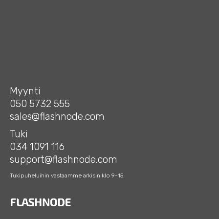
Myynti
050 5732 555
sales@flashnode.com
Tuki
034 1091 116
support@flashnode.com
Tukipuheluihin vastaamme arkisin klo 9-15.