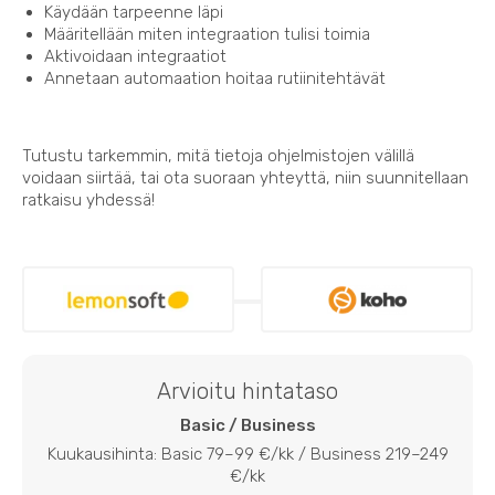
Käydään tarpeenne läpi
Määritellään miten integraation tulisi toimia
Aktivoidaan integraatiot
Annetaan automaation hoitaa rutiinitehtävät
Tutustu tarkemmin, mitä tietoja ohjelmistojen välillä
voidaan siirtää, tai ota suoraan yhteyttä, niin suunnitellaan
ratkaisu yhdessä!
Arvioitu hintataso
Basic / Business
Kuukausihinta: Basic 79–99 €/kk / Business 219–249
€/kk