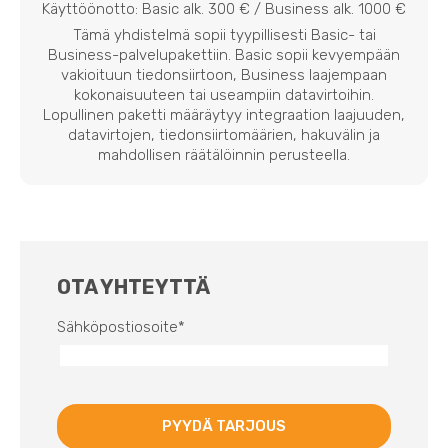
Käyttöönotto: Basic alk. 300 € / Business alk. 1000 €
Tämä yhdistelmä sopii tyypillisesti Basic- tai
Business-palvelupakettiin. Basic sopii kevyempään
vakioituun tiedonsiirtoon, Business laajempaan
kokonaisuuteen tai useampiin datavirtoihin.
Lopullinen paketti määräytyy integraation laajuuden,
datavirtojen, tiedonsiirtomäärien, hakuvälin ja
mahdollisen räätälöinnin perusteella.
OTA YHTEYTTÄ
Sähköpostiosoite
*