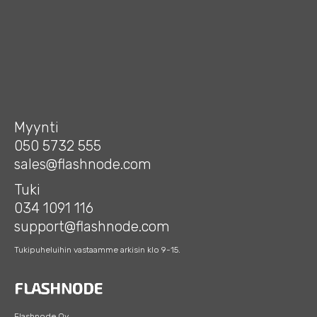
Myynti
050 5732 555
sales@flashnode.com
Tuki
034 1091 116
support@flashnode.com
Tukipuheluihin vastaamme arkisin klo 9-15.
Flashnode Oy