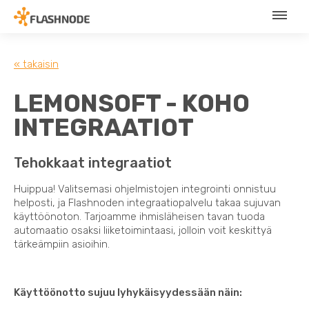
« takaisin
LEMONSOFT - KOHO
INTEGRAATIOT
Tehokkaat integraatiot
Huippua! Valitsemasi ohjelmistojen integrointi onnistuu
helposti, ja Flashnoden integraatiopalvelu takaa sujuvan
käyttöönoton. Tarjoamme ihmisläheisen tavan tuoda
automaatio osaksi liiketoimintaasi, jolloin voit keskittyä
tärkeämpiin asioihin.
Käyttöönotto sujuu lyhykäisyydessään näin: