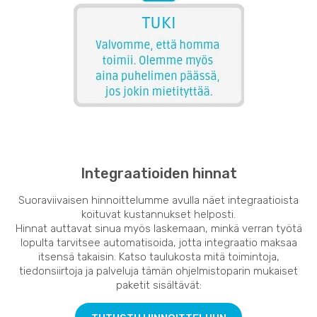
Integraatioiden hinnat
Suoraviivaisen hinnoittelumme avulla näet integraatioista
koituvat kustannukset helposti.
Hinnat auttavat sinua myös laskemaan, minkä verran työtä
lopulta tarvitsee automatisoida, jotta integraatio maksaa
itsensä takaisin. Katso taulukosta mitä toimintoja,
tiedonsiirtoja ja palveluja tämän ohjelmistoparin mukaiset
paketit sisältävät: