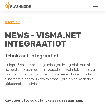
« takaisin
MEWS - VISMA.NET
INTEGRAATIOT
Tehokkaat integraatiot
Huippua! Valitsemasi ohjelmistojen integrointi onnistuu
helposti, ja Flashnoden integraatiopalvelu takaa sujuvan
käyttöönoton. Tarjoamme ihmisläheisen tavan tuoda
automaatio osaksi liiketoimintaasi, jolloin voit keskittyä
tärkeämpiin asioihin.
Käyttöönotto sujuu lyhykäisyydessään näin: