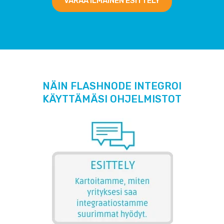
VARAA ILMAINEN ESITTELY
NÄIN FLASHNODE INTEGROI
KÄYTTÄMÄSI OHJELMISTOT