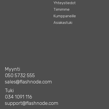
Yhteystiedot
Tiimimme
Kumppaneille
Asiakastuki
Myynti
050 5732 555
sales@flashnode.com
Tuki
034 1091 116
support@flashnode.com