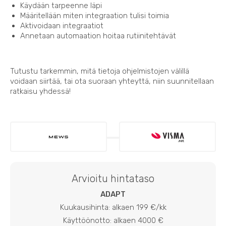
Käydään tarpeenne läpi
Määritellään miten integraation tulisi toimia
Aktivoidaan integraatiot
Annetaan automaation hoitaa rutiinitehtävät
Tutustu tarkemmin, mitä tietoja ohjelmistojen välillä
voidaan siirtää, tai ota suoraan yhteyttä, niin suunnitellaan
ratkaisu yhdessä!
Arvioitu hintataso
ADAPT
Kuukausihinta: alkaen 199 €/kk
Käyttöönotto: alkaen 4000 €