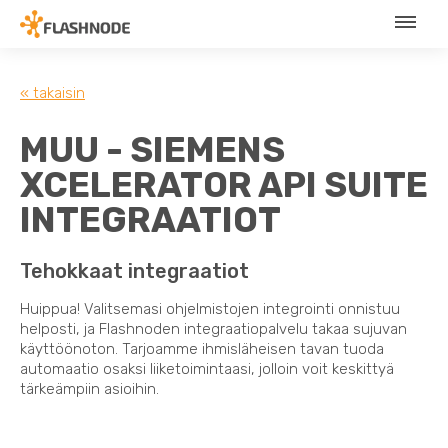
« takaisin
MUU - SIEMENS
XCELERATOR API SUITE
INTEGRAATIOT
Tehokkaat integraatiot
Huippua! Valitsemasi ohjelmistojen integrointi onnistuu
helposti, ja Flashnoden integraatiopalvelu takaa sujuvan
käyttöönoton. Tarjoamme ihmisläheisen tavan tuoda
automaatio osaksi liiketoimintaasi, jolloin voit keskittyä
tärkeämpiin asioihin.