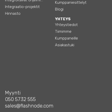
Kumppaniesittelyt
Integraatio-projektit
Blogi
Hinnasto
YHTEYS
Yhteystiedot
Tiimimme
Kumppaneille
Asiakastuki
Myynti
050 5732 555
sales@flashnode.com