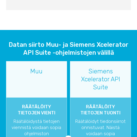
Datan siirto Muu- ja Siemens Xcelerator
API Suite -ohjelmistojen välillä
Muu
Siemens
Xcelerator API
Suite
RÄÄTÄLÖITY
RÄÄTÄLÖITY
TIETOJEN VIENTI
TIETOJEN TUONTI
Räätälöidystä tietojen
Räätälöidyt tiedonsiirrot
viennistä voidaan sopia
onnistuvat. Näistä
ohjelmiston
voidaan sopia