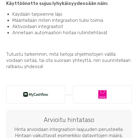
Käyttöönotto sujuu lyhykäisyydessään näin:
Käydään tarpeenne läpi
Määritellään miten integraation tulisi toimia
Aktivoidaan integraatiot
Annetaan automaation hoitaa rutiinitehtävät
Tutustu tarkemmin, mitä tietoja ohjelmistojen välillä
voidaan siirtää, tai ota suoraan yhteyttä, niin suunnitellaan
ratkaisu yhdessä!
Arvioitu hintataso
Hinta arvioidaan integraation laajuuden perusteella.
Hintaan vaikuttavat esimerkiksi datavirtojen määrä,