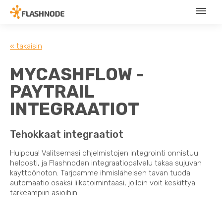
« takaisin
MYCASHFLOW -
PAYTRAIL
INTEGRAATIOT
Tehokkaat integraatiot
Huippua! Valitsemasi ohjelmistojen integrointi onnistuu
helposti, ja Flashnoden integraatiopalvelu takaa sujuvan
käyttöönoton. Tarjoamme ihmisläheisen tavan tuoda
automaatio osaksi liiketoimintaasi, jolloin voit keskittyä
tärkeämpiin asioihin.