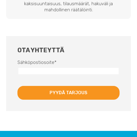
kaksisuuntaisuus, tilausmäärät, hakuväli ja
mahdollinen räätälöinti.
OTA YHTEYTTÄ
Sähköpostiosoite
*