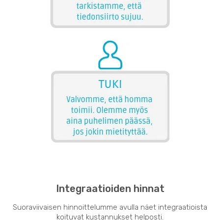
Integraatioiden hinnat
Suoraviivaisen hinnoittelumme avulla näet integraatioista
koituvat kustannukset helposti.