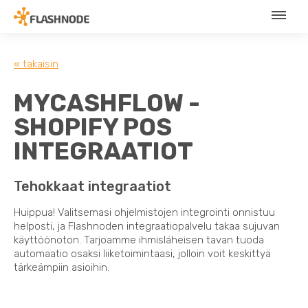
« takaisin
MYCASHFLOW -
SHOPIFY POS
INTEGRAATIOT
Tehokkaat integraatiot
Huippua! Valitsemasi ohjelmistojen integrointi onnistuu
helposti, ja Flashnoden integraatiopalvelu takaa sujuvan
käyttöönoton. Tarjoamme ihmisläheisen tavan tuoda
automaatio osaksi liiketoimintaasi, jolloin voit keskittyä
tärkeämpiin asioihin.