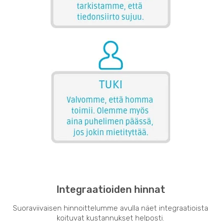
Integraatioiden hinnat
Suoraviivaisen hinnoittelumme avulla näet integraatioista
koituvat kustannukset helposti.