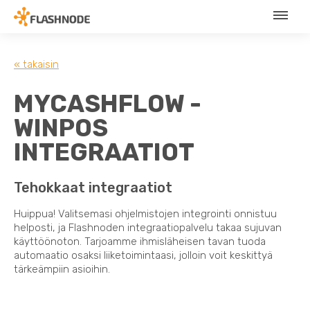
« takaisin
MYCASHFLOW -
WINPOS
INTEGRAATIOT
Tehokkaat integraatiot
Huippua! Valitsemasi ohjelmistojen integrointi onnistuu
helposti, ja Flashnoden integraatiopalvelu takaa sujuvan
käyttöönoton. Tarjoamme ihmisläheisen tavan tuoda
automaatio osaksi liiketoimintaasi, jolloin voit keskittyä
tärkeämpiin asioihin.