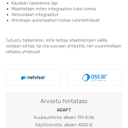
Käydään tarpeenne läpi
Määritellään miten integraation tulisi toimia
Aktivoidaan integraatiot
Annetaan automaation hoitaa rutiinitehtävät
Tutustu tarkemmin, mitä tietoja ohjelmistojen välillä
voidaan siirtää, tai ota suoraan yhteyttä, niin suunnitellaan
ratkaisu yhdessä!
Arvioitu hintataso
ADAPT
Kuukausihinta: alkaen 199 €/kk
Käyttöönotto: alkaen 4000 €