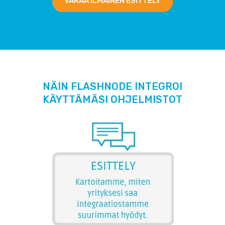
VARAA ILMAINEN ESITTELY
NÄIN FLASHNODE INTEGROI
KÄYTTÄMÄSI OHJELMISTOT