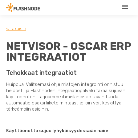
« takaisin
NETVISOR - OSCAR ERP
INTEGRAATIOT
Tehokkaat integraatiot
Huippua! Valitsemasi ohjelmistojen integrointi onnistuu
helposti, ja Flashnoden integraatiopalvelu takaa sujuvan
käyttöönoton. Tarjoamme ihmisläheisen tavan tuoda
automaatio osaksi liiketoimintaasi, jolloin voit keskittyä
tärkeämpiin asioihin.
Käyttöönotto sujuu lyhykäisyydessään näin: