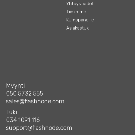
Yhteystiedot
Tiimimme
Kumppaneille
Asiakastuki
Myynti
050 5732 555
sales@flashnode.com
Tuki
034 1091 116
support@flashnode.com