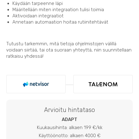
Käydään tarpeenne läpi
Määritellään miten integraation tulisi toimia
Aktivoidaan integraatiot
Annetaan automaation hoitaa rutiinitehtävät
Tutustu tarkemmin, mitä tietoja ohjelmistojen välillä
voidaan siirtää, tai ota suoraan yhteyttä, niin suunnitellaan
ratkaisu yhdessä!
Arvioitu hintataso
ADAPT
Kuukausihinta: alkaen 199 €/kk
Käyttöönotto: alkaen 4000 €