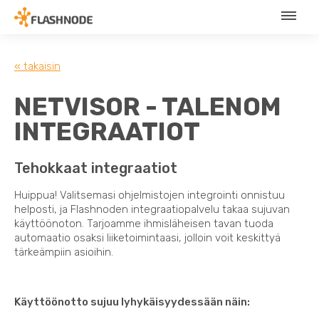
« takaisin
NETVISOR - TALENOM
INTEGRAATIOT
Tehokkaat integraatiot
Huippua! Valitsemasi ohjelmistojen integrointi onnistuu
helposti, ja Flashnoden integraatiopalvelu takaa sujuvan
käyttöönoton. Tarjoamme ihmisläheisen tavan tuoda
automaatio osaksi liiketoimintaasi, jolloin voit keskittyä
tärkeämpiin asioihin.
Käyttöönotto sujuu lyhykäisyydessään näin: