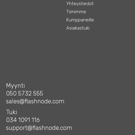
Yhteystiedot
Tiimimme
Kumppaneille
Asiakastuki
Myynti
050 5732 555
sales@flashnode.com
Tuki
034 1091 116
support@flashnode.com