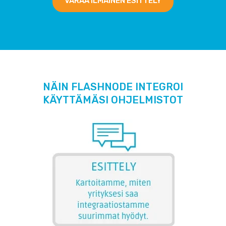
VARAA ILMAINEN ESITTELY
NÄIN FLASHNODE INTEGROI
KÄYTTÄMÄSI OHJELMISTOT