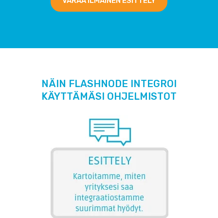
VARAA ILMAINEN ESITTELY
NÄIN FLASHNODE INTEGROI
KÄYTTÄMÄSI OHJELMISTOT