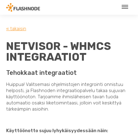
« takaisin
NETVISOR - WHMCS
INTEGRAATIOT
Tehokkaat integraatiot
Huippua! Valitsemasi ohjelmistojen integrointi onnistuu
helposti, ja Flashnoden integraatiopalvelu takaa sujuvan
käyttöönoton. Tarjoamme ihmisläheisen tavan tuoda
automaatio osaksi liiketoimintaasi, jolloin voit keskittyä
tärkeämpiin asioihin.
Käyttöönotto sujuu lyhykäisyydessään näin: