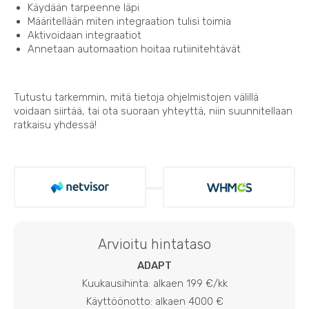
Käydään tarpeenne läpi
Määritellään miten integraation tulisi toimia
Aktivoidaan integraatiot
Annetaan automaation hoitaa rutiinitehtävät
Tutustu tarkemmin, mitä tietoja ohjelmistojen välillä
voidaan siirtää, tai ota suoraan yhteyttä, niin suunnitellaan
ratkaisu yhdessä!
Arvioitu hintataso
ADAPT
Kuukausihinta: alkaen 199 €/kk
Käyttöönotto: alkaen 4000 €