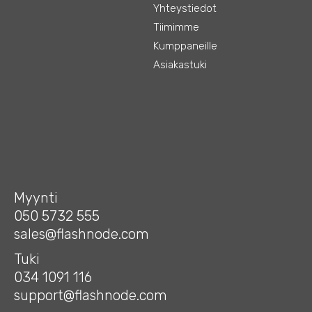
Yhteystiedot
Tiimimme
Kumppaneille
Asiakastuki
Myynti
050 5732 555
sales@flashnode.com
Tuki
034 1091 116
support@flashnode.com