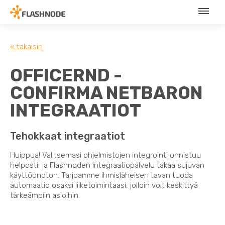
« takaisin
OFFICERND -
CONFIRMA NETBARON
INTEGRAATIOT
Tehokkaat integraatiot
Huippua! Valitsemasi ohjelmistojen integrointi onnistuu
helposti, ja Flashnoden integraatiopalvelu takaa sujuvan
käyttöönoton. Tarjoamme ihmisläheisen tavan tuoda
automaatio osaksi liiketoimintaasi, jolloin voit keskittyä
tärkeämpiin asioihin.