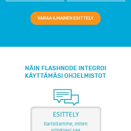
VARAA ILMAINEN ESITTELY
NÄIN FLASHNODE INTEGROI
KÄYTTÄMÄSI OHJELMISTOT