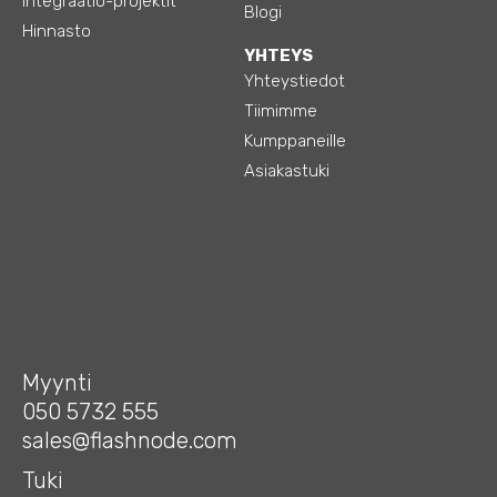
Integraatio-projektit
Blogi
Hinnasto
YHTEYS
Yhteystiedot
Tiimimme
Kumppaneille
Asiakastuki
Myynti
050 5732 555
sales@flashnode.com
Tuki