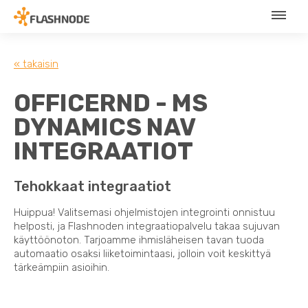
« takaisin
OFFICERND - MS
DYNAMICS NAV
INTEGRAATIOT
Tehokkaat integraatiot
Huippua! Valitsemasi ohjelmistojen integrointi onnistuu
helposti, ja Flashnoden integraatiopalvelu takaa sujuvan
käyttöönoton. Tarjoamme ihmisläheisen tavan tuoda
automaatio osaksi liiketoimintaasi, jolloin voit keskittyä
tärkeämpiin asioihin.