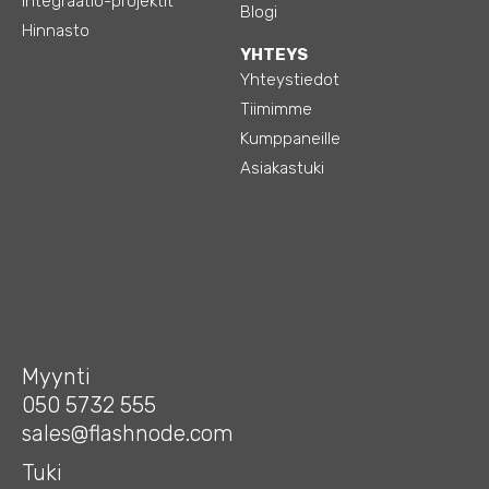
Integraatio-projektit
Blogi
Hinnasto
YHTEYS
Yhteystiedot
Tiimimme
Kumppaneille
Asiakastuki
Myynti
050 5732 555
sales@flashnode.com
Tuki