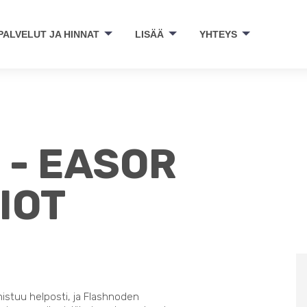
PALVELUT JA HINNAT
LISÄÄ
YHTEYS
 - EASOR
IOT
nistuu helposti, ja Flashnoden