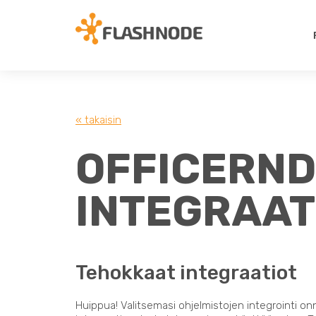
« takaisin
OFFICERND
INTEGRAAT
Tehokkaat integraatiot
Huippua! Valitsemasi ohjelmistojen integrointi on