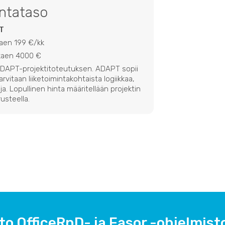
intataso
T
kaen 199 €/kk
lkaen 4000 €
 ADAPT-projektitoteutuksen. ADAPT sopii
 tarvitaan liiketoimintakohtaista logiikkaa,
ja. Lopullinen hinta määritellään projektin
usteella.
to OfficeRnD- ja Easor -ohjelmisto