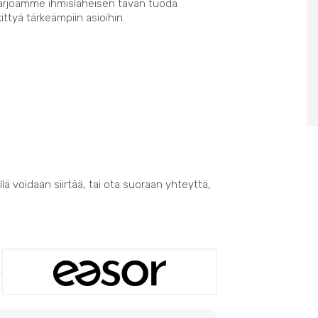
Tarjoamme ihmisläheisen tavan tuoda
kittyä tärkeämpiin asioihin.
lä voidaan siirtää, tai ota suoraan yhteyttä,