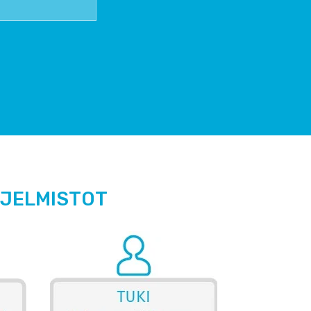
HJELMISTOT