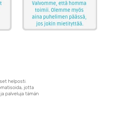
set helposti.
matisoida, jotta
 ja palveluja tämän