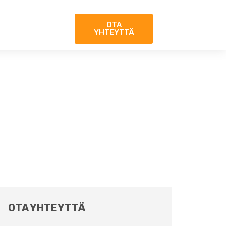
OTA
YHTEYTTÄ
OTA YHTEYTTÄ