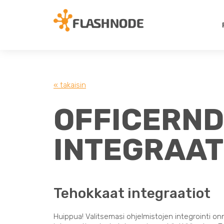
« takaisin
OFFICERND
INTEGRAAT
Tehokkaat integraatiot
Huippua! Valitsemasi ohjelmistojen integrointi on