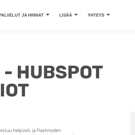
PALVELUT JA HINNAT
LISÄÄ
YHTEYS
 - HUBSPOT
IOT
nistuu helposti, ja Flashnoden