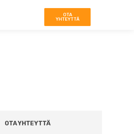
OTA
YHTEYTTÄ
OTA YHTEYTTÄ