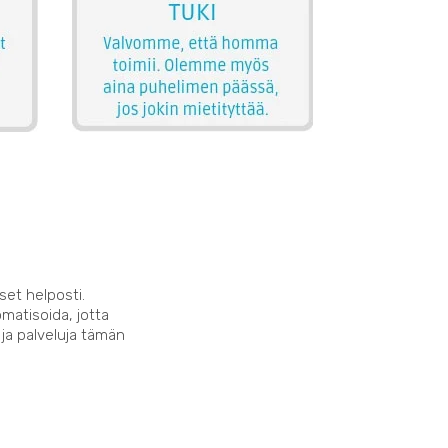
set helposti.
matisoida, jotta
 ja palveluja tämän