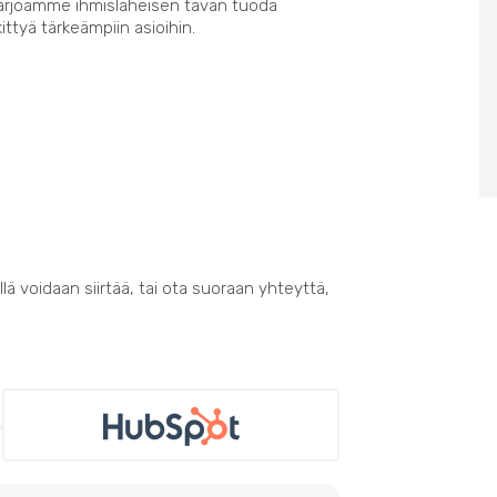
Tarjoamme ihmisläheisen tavan tuoda
kittyä tärkeämpiin asioihin.
lä voidaan siirtää, tai ota suoraan yhteyttä,