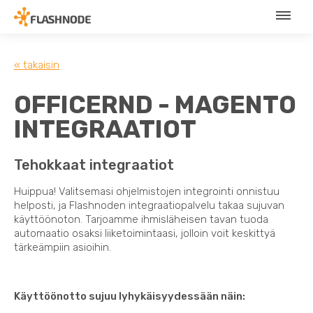
« takaisin
OFFICERND - MAGENTO
INTEGRAATIOT
Tehokkaat integraatiot
Huippua! Valitsemasi ohjelmistojen integrointi onnistuu
helposti, ja Flashnoden integraatiopalvelu takaa sujuvan
käyttöönoton. Tarjoamme ihmisläheisen tavan tuoda
automaatio osaksi liiketoimintaasi, jolloin voit keskittyä
tärkeämpiin asioihin.
Käyttöönotto sujuu lyhykäisyydessään näin: