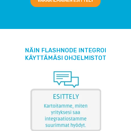
VARAA ILMAINEN ESITTELY
NÄIN FLASHNODE INTEGROI
KÄYTTÄMÄSI OHJELMISTOT