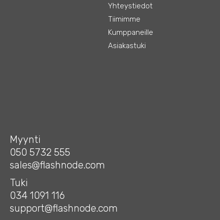
Yhteystiedot
Tiimimme
Kumppaneille
Asiakastuki
Myynti
050 5732 555
sales@flashnode.com
Tuki
034 1091 116
support@flashnode.com