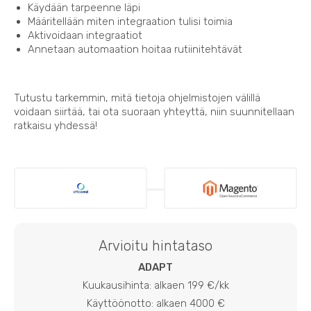
Käydään tarpeenne läpi
Määritellään miten integraation tulisi toimia
Aktivoidaan integraatiot
Annetaan automaation hoitaa rutiinitehtävät
Tutustu tarkemmin, mitä tietoja ohjelmistojen välillä
voidaan siirtää, tai ota suoraan yhteyttä, niin suunnitellaan
ratkaisu yhdessä!
Arvioitu hintataso
ADAPT
Kuukausihinta: alkaen 199 €/kk
Käyttöönotto: alkaen 4000 €