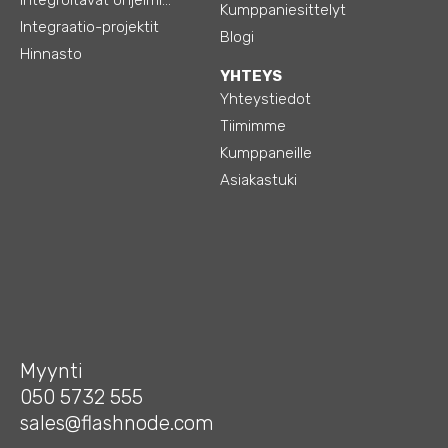
Kumppaniesittelyt
Integraatio-projektit
Blogi
Hinnasto
YHTEYS
Yhteystiedot
Tiimimme
Kumppaneille
Asiakastuki
Myynti
050 5732 555
sales@flashnode.com