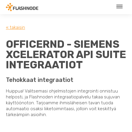
« takaisin
OFFICERND - SIEMENS
XCELERATOR API SUITE
INTEGRAATIOT
Tehokkaat integraatiot
Huippua! Valitsemasi ohjelmistojen integrointi onnistuu
helposti, ja Flashnoden integraatiopalvelu takaa sujuvan
käyttöönoton. Tarjoamme ihmisläheisen tavan tuoda
automaatio osaksi liiketoimintaasi, jolloin voit keskittyä
tärkeämpiin asioihin.